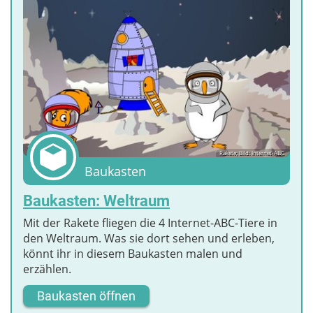
Rakete; Bild: Internet-ABC
Baukasten
Baukasten: Weltraum
Mit der Rakete fliegen die 4 Internet-ABC-Tiere in
den Weltraum. Was sie dort sehen und erleben,
könnt ihr in diesem Baukasten malen und
erzählen.
Baukasten öffnen