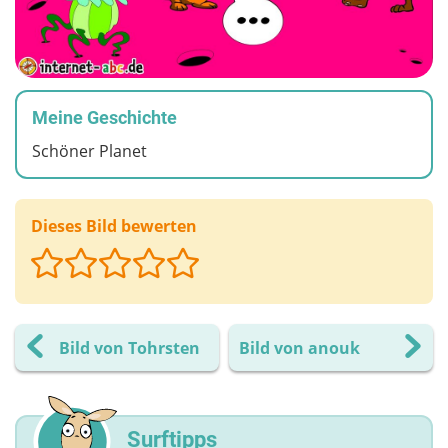
Meine Geschichte
Schöner Planet
Dieses Bild bewerten
Bild von Tohrsten
Bild von anouk
Surftipps