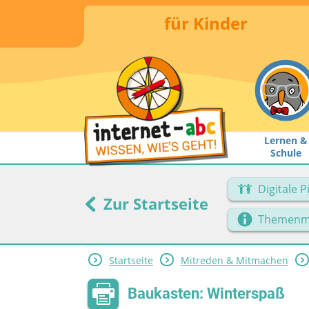
für Kinder
Lernen &
Schule
Digitale 
Zur Startseite
Themenm
Startseite
Mitreden & Mitmachen
Baukasten: Winterspaß