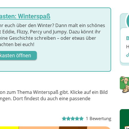
asten: Winterspaß
ihr euch über den Winter? Dann malt ein schönes
t Eddie, Flizzy, Percy und Jumpy. Dazu könnt ihr
leine Geschichte schreiben – oder etwas über
B
chten bei euch!
H
kasten öffnen
on zum Thema Winterspaß gibt. Klicke auf ein Bild
langen. Dort findest du auch eine passende
1
Bewertung