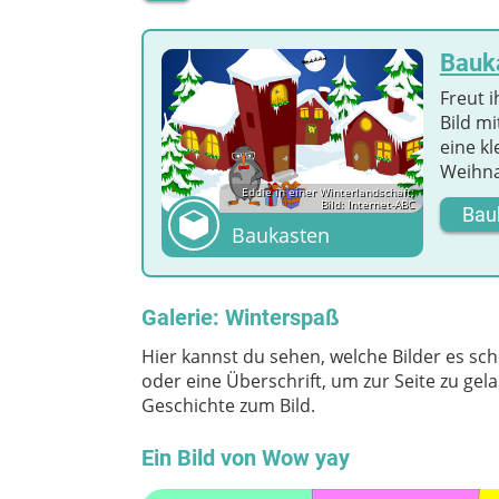
Bauk
Freut 
Bild mi
eine k
Weihna
Eddie in einer Winterlandschaft;
Bild: Internet-ABC
Bau
Baukasten
Galerie: Winterspaß
Hier kannst du sehen, welche Bilder es sch
oder eine Überschrift, um zur Seite zu ge
Geschichte zum Bild.
Ein Bild von Wow yay