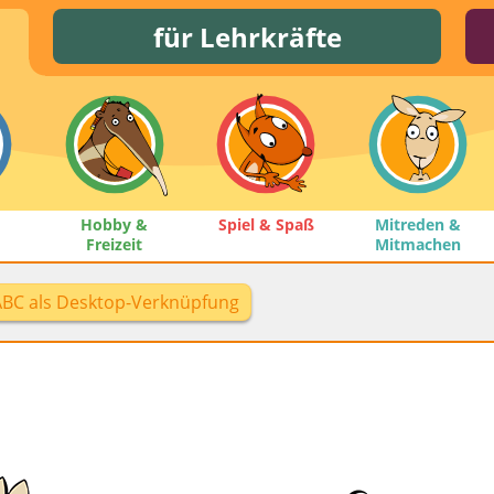
für Lehrkräfte
Hobby &
Spiel & Spaß
Mitreden &
Freizeit
Mitmachen
ABC als Desktop-Verknüpfung