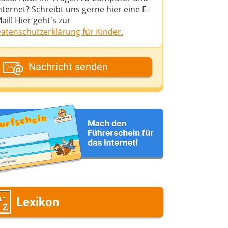
nternet? Schreibt uns gerne hier eine E-
ail! Hier geht's zur
atenschutzerklärung für Kinder.
ein Fantasiename
Nachricht senden
eine E-Mail-Adresse (wenn du eine
ntwort möchtest)
eine Nachricht
Lexikon