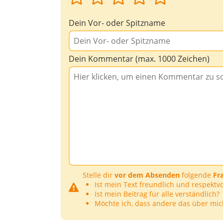
Dein Vor- oder Spitzname
Dein Kommentar (max. 1000 Zeichen)
Stelle dir
vor dem Absenden
folgende
Fr
Ist mein Text freundlich und respektvo
Ist mein Beitrag für alle verständlich?
Möchte ich, dass andere das über mic