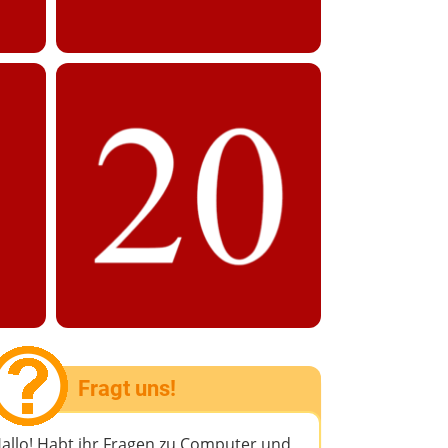
Fragt uns!
allo! Habt ihr Fragen zu Computer und