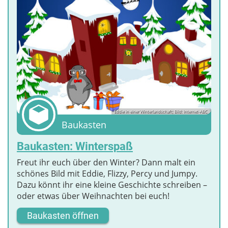
Eddie in einer Winterlandschaft; Bild: Internet-ABC
Baukasten
Baukasten: Winterspaß
Freut ihr euch über den Winter? Dann malt ein
schönes Bild mit Eddie, Flizzy, Percy und Jumpy.
Dazu könnt ihr eine kleine Geschichte schreiben –
oder etwas über Weihnachten bei euch!
Baukasten öffnen