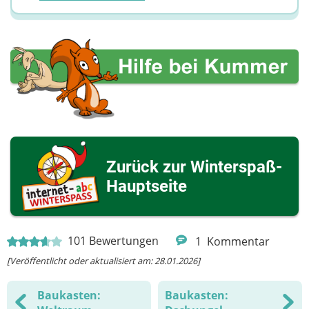
Zurück zur Winterspaß-
Hauptseite
101
Bewertungen
1
Kommentar
[Veröffentlicht oder aktualisiert am: 28.01.2026]
Baukasten:
Baukasten: