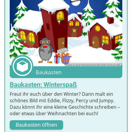
Eddie in einer Winterlandschaft; Bild: Internet-ABC
Baukasten
Baukasten: Winterspaß
Freut ihr euch über den Winter? Dann malt ein
schönes Bild mit Eddie, Flizzy, Percy und Jumpy.
Dazu könnt ihr eine kleine Geschichte schreiben –
oder etwas über Weihnachten bei euch!
Baukasten öffnen