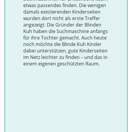
etwas passendes finden. Die wenigen
damals existierenden Kinderseiten
wurden dort nicht als erste Treffer
angezeigt. Die Gründer der Blinden
Kuh haben die Suchmaschine anfangs
für ihre Tochter gemacht. Auch heute
noch möchte die Blinde Kuh Kinder
dabei unterstützen, gute Kinderseiten
im Netz leichter zu finden – und das in
einem eigenen geschützten Raum.
www.bl
kuh.de