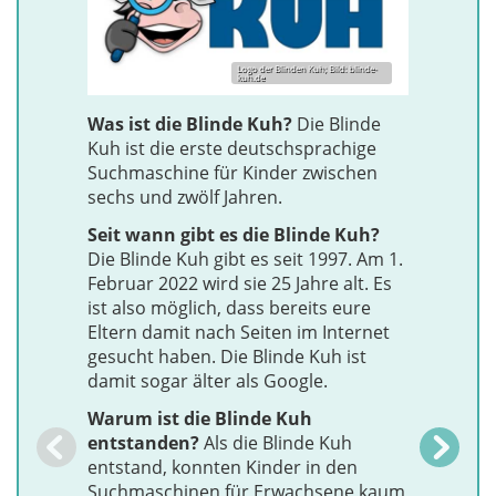
Logo der Blinden Kuh; Bild: blinde-
kuh.de
Was ist die Blinde Kuh?
Die Blinde
Kuh ist die erste deutschsprachige
Suchmaschine für Kinder zwischen
Blinde K
sechs und zwölf Jahren.
Seit wann gibt es die Blinde Kuh?
Die Blinde Kuh gibt es seit 1997. Am 1.
Februar 2022 wird sie 25 Jahre alt. Es
ist also möglich, dass bereits eure
Eltern damit nach Seiten im Internet
gesucht haben. Die Blinde Kuh ist
damit sogar älter als Google.
Warum ist die Blinde Kuh
entstanden?
Als die Blinde Kuh
entstand, konnten Kinder in den
Suchmaschinen für Erwachsene kaum