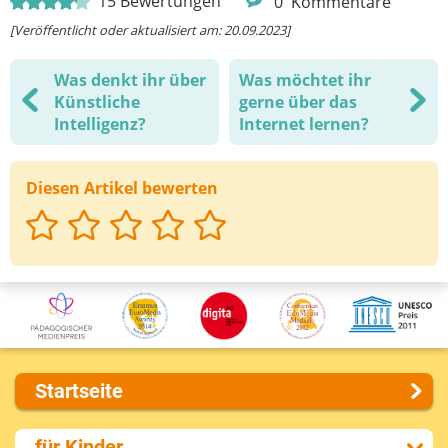
15
Bewertungen
0
Kommentare
[Veröffentlicht oder aktualisiert am: 20.09.2023]
Was denkt ihr über
Was möchtet ihr
Künstliche
gerne über das
Intelligenz?
Internet lernen?
Diesen Artikel bewerten
Startseite
Über uns
für Kinder