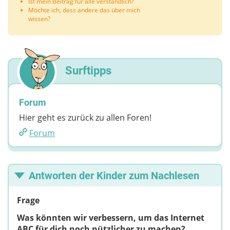
Ist mein Beitrag für alle verständlich?
Möchte ich, dass andere das über mich
wissen?
Surftipps
Forum
Hier geht es zurück zu allen Foren!
Forum
Antworten der Kinder zum Nachlesen
Frage
Was könnten wir verbessern, um das Internet
ABC für dich noch nützlicher zu machen?