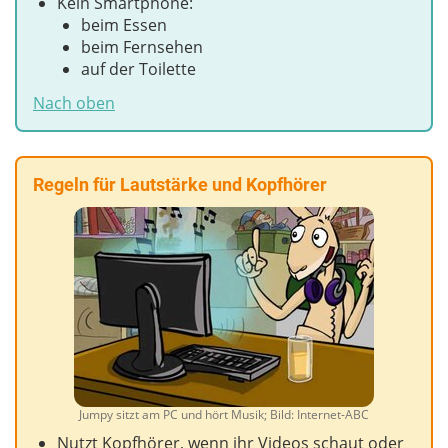
Kein Smartphone:
beim Essen
beim Fernsehen
auf der Toilette
Nach oben
Regeln für Lautstärke und Kopfhörer
Jumpy sitzt am PC und hört Musik; Bild: Internet-ABC
Nutzt Kopfhörer, wenn ihr Videos schaut oder