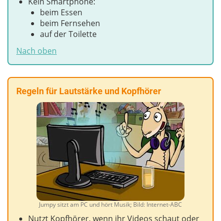
Kein Smartphone:
beim Essen
beim Fernsehen
auf der Toilette
Nach oben
Regeln für Lautstärke und Kopfhörer
Jumpy sitzt am PC und hört Musik; Bild: Internet-ABC
Nutzt Kopfhörer, wenn ihr Videos schaut oder