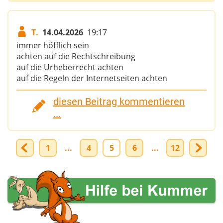
T.
14.04.2026
19:17
immer höfflich sein
achten auf die Rechtschreibung
auf die Urheberrecht achten
auf die Regeln der Internetseiten achten
diesen Beitrag kommentieren
...
1
...
4
5
6
...
12