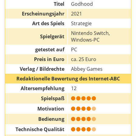
Titel
Godhood
Erscheinungsjahr
2021
Art des Spiels
Strategie
Nintendo Switch,
Spielgerät
Windows-PC
getestet auf
PC
Preis in Euro
ca. 25 Euro
Verlag / Bildrechte
‎Abbey Games
Redaktionelle Bewertung des Internet-ABC
Altersempfehlung
12
Spielspaß
Motivation
Bedienung
Technische Qualität