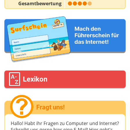
Gesamtbewertung
Lexikon
Fragt uns!
Hallo! Habt ihr Fragen zu Computer und Internet?
Schreibt uns gerne hier eine E-Mail! Hier geht's