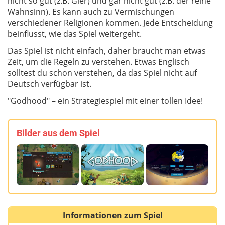
nicht so gut (z.B. Gier) und gar nicht gut (z.B. der reine
Wahnsinn). Es kann auch zu Vermischungen
verschiedener Religionen kommen. Jede Entscheidung
beinflusst, wie das Spiel weitergeht.
Das Spiel ist nicht einfach, daher braucht man etwas
Zeit, um die Regeln zu verstehen. Etwas Englisch
solltest du schon verstehen, da das Spiel nicht auf
Deutsch verfügbar ist.
"Godhood" – ein Strategiespiel mit einer tollen Idee!
Bilder aus dem Spiel
Informationen zum Spiel