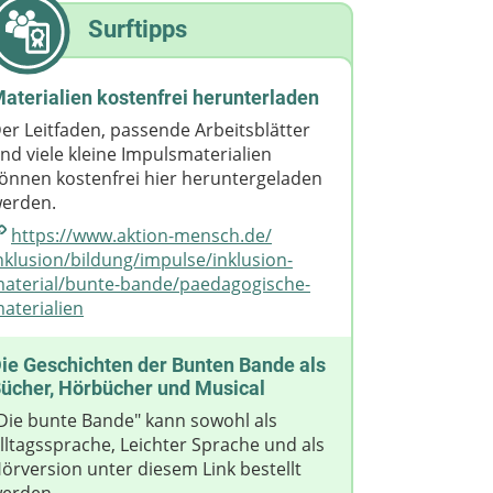
Surftipps
aterialien kostenfrei herunterladen
er Leitfaden, passende Arbeitsblätter
nd viele kleine Impulsmaterialien
önnen kostenfrei hier heruntergeladen
erden.
https://www.aktion-mensch.de/​
nklusion/​bildung/​impulse/​inklusion-
aterial/​bunte-bande/​paedagogische-
aterialien
ie Geschichten der Bunten Bande als
ücher, Hörbücher und Musical
Die bunte Bande" kann sowohl als
lltagssprache, Leichter Sprache und als
örversion unter diesem Link bestellt