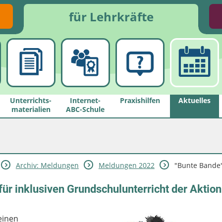
für Lehrkräfte
Unterrichts­
Internet-
Praxishilfen
Aktuelles
materialien
ABC-Schule
Archiv: Meldungen
Meldungen 2022
"Bunte Bande" 
für inklusiven Grundschulunterricht der Akti
einen