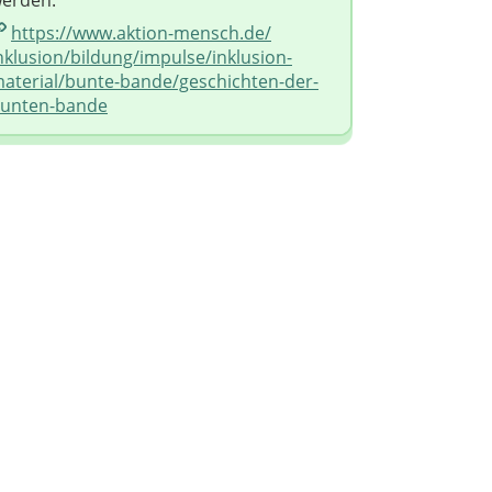
erden.
https://www.aktion-mensch.de/​
nklusion/​bildung/​impulse/​inklusion-
aterial/​bunte-bande/​geschichten-der-
unten-bande