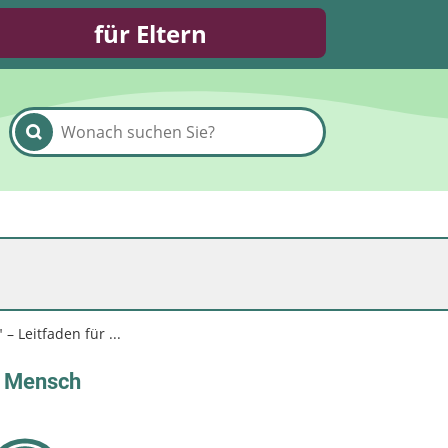
für Eltern
– Leitfaden für ...
on Mensch