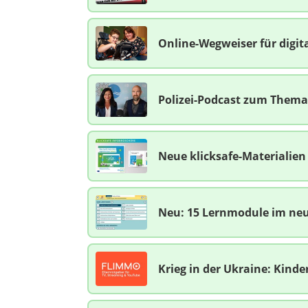
Online-Wegweiser für digit
Polizei-Podcast zum Thema 
Neue klicksafe-Materialie
Neu: 15 Lernmodule im neue
Krieg in der Ukraine: Kind