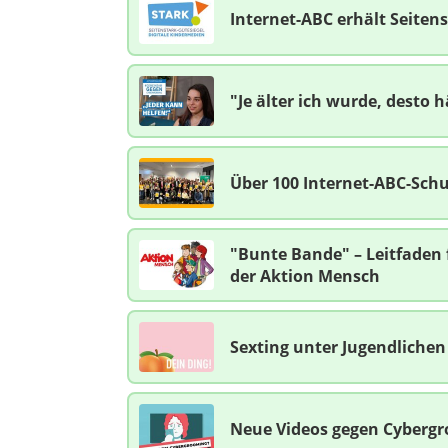
Internet-ABC erhält Seiten
"Je älter ich wurde, desto 
Über 100 Internet-ABC-Sch
"Bunte Bande" – Leitfaden 
der Aktion Mensch
Sexting unter Jugendliche
Neue Videos gegen Cybergr