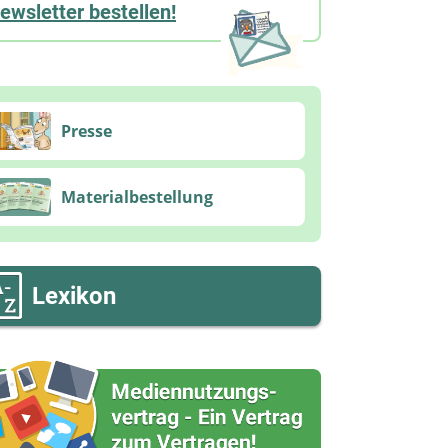
ewsletter bestellen!
Presse
Materialbestellung
Lexikon