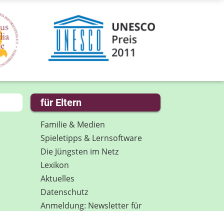
für Eltern
Familie & Medien
Spieletipps & Lernsoftware
Die Jüngsten im Netz
Lexikon
Aktuelles
Datenschutz
Anmeldung: Newsletter für
Eltern