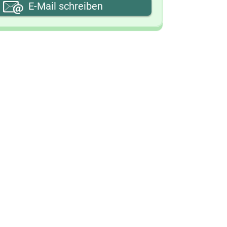
hre E-Mail-Adresse
E-Mail schreiben
hre Nachricht