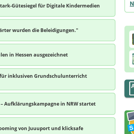
N
stark-Gütesiegel für Digitale Kindermedien
härter wurden die Beleidigungen."
ulen in Hessen ausgezeichnet
für inklusiven Grundschulunterricht
n – Aufklärungskampagne in NRW startet
ooming von Juuuport und klicksafe