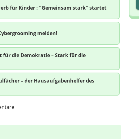
I
rb für Kinder : "Gemeinsam stark" startet
I
Cybergrooming melden!
t für die Demokratie – Stark für die
hulfächer – der Hausaufgabenhelfer des
ntare