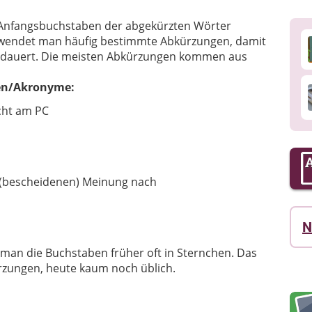
Anfangsbuchstaben der abgekürzten Wörter
wendet man häufig bestimmte Abkürzungen, damit
ge dauert. Die meisten Abkürzungen kommen aus
gen/Akronyme:
cht am PC
r (bescheidenen) Meinung nach
N
 man die Buchstaben früher oft in Sternchen. Das
ürzungen, heute kaum noch üblich.