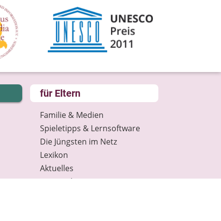
für Eltern
Familie & Medien
Spieletipps & Lernsoftware
Die Jüngsten im Netz
Lexikon
Aktuelles
Datenschutz
Anmeldung: Newsletter für
Eltern
Spenden