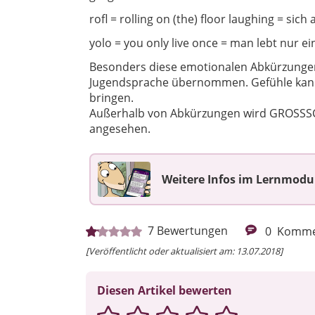
rofl = rolling on (the) floor laughing = si
yolo = you only live once = man lebt nur e
Besonders diese emotionalen Abkürzungen
Jugendsprache übernommen. Gefühle kann
bringen.
Außerhalb von Abkürzungen wird GROSSSC
angesehen.
Weitere Infos im Lernmodul
7
Bewertungen
0
Komme
[Veröffentlicht oder aktualisiert am: 13.07.2018]
Diesen Artikel bewerten