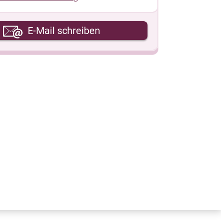
hre E-Mail-Adresse
E-Mail schreiben
hre Nachricht