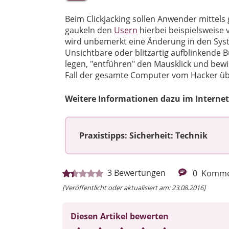
Beim Clickjacking sollen Anwender mittels 
gaukeln den
Usern
hierbei beispielsweise 
wird unbemerkt eine Änderung in den Sy
Unsichtbare oder blitzartig aufblinkende B
legen, "entführen" den Mausklick und be
Fall der gesamte Computer vom Hacker 
Weitere Informationen dazu im Internet
Praxistipps: Sicherheit: Technik
3
Bewertungen
0
Komme
[Veröffentlicht oder aktualisiert am: 23.08.2016]
Diesen Artikel bewerten