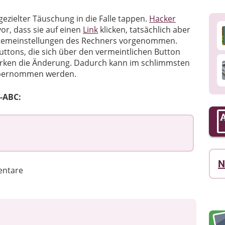
gezielter Täuschung in die Falle tappen.
Hacker
vor, dass sie auf einen
Link
klicken, tatsächlich aber
stemeinstellungen des Rechners vorgenommen.
uttons, die sich über den vermeintlichen Button
wirken die Änderung. Dadurch kann im schlimmsten
übernommen werden.
-ABC:
N
ntare