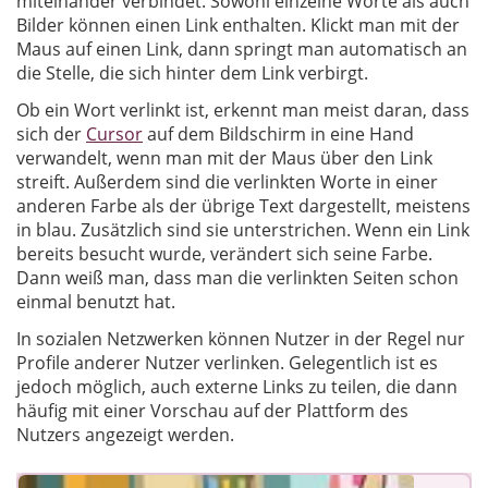
miteinander verbindet. Sowohl einzelne Worte als auch
Bilder können einen Link enthalten. Klickt man mit der
Maus auf einen Link, dann springt man automatisch an
die Stelle, die sich hinter dem Link verbirgt.
Ob ein Wort verlinkt ist, erkennt man meist daran, dass
sich der
Cursor
auf dem Bildschirm in eine Hand
verwandelt, wenn man mit der Maus über den Link
streift. Außerdem sind die verlinkten Worte in einer
anderen Farbe als der übrige Text dargestellt, meistens
in blau. Zusätzlich sind sie unterstrichen. Wenn ein Link
bereits besucht wurde, verändert sich seine Farbe.
Dann weiß man, dass man die verlinkten Seiten schon
einmal benutzt hat.
In sozialen Netzwerken können Nutzer in der Regel nur
Profile anderer Nutzer verlinken. Gelegentlich ist es
jedoch möglich, auch externe Links zu teilen, die dann
häufig mit einer Vorschau auf der Plattform des
Nutzers angezeigt werden.