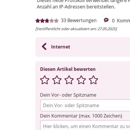
Dieses neue Protokoll verwendet längere 
Anzahl an IP-Adressen bereitstellen.
33
Bewertungen
0
Komm
[Veröffentlicht oder aktualisiert am: 27.05.2025]
Internet
Diesen Artikel bewerten
Dein Vor- oder Spitzname
Dein Kommentar (max. 1000 Zeichen)