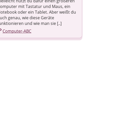
ielleicht nutzt du dafür einen größeren
omputer mit Tastatur und Maus, ein
otebook oder ein Tablet. Aber weißt du
uch genau, wie diese Geräte
unktionieren und wie man sie [..]
Computer-ABC