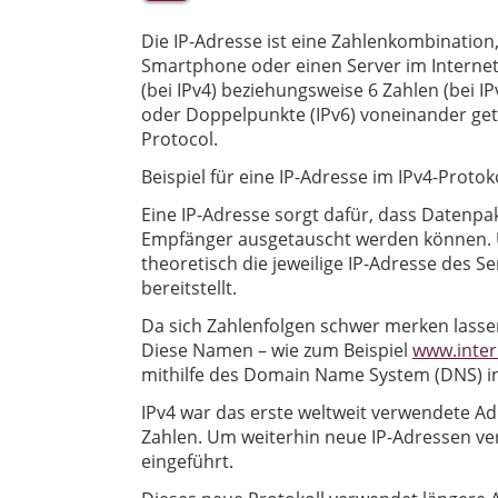
Die IP-Adresse ist eine Zahlenkombination,
Smartphone oder einen Server im Internet e
(bei IPv4) beziehungsweise 6 Zahlen (bei IP
oder Doppelpunkte (IPv6) voneinander getr
Protocol.
Beispiel für eine IP-Adresse im IPv4-Protoko
Eine IP-Adresse sorgt dafür, dass Datenpa
Empfänger ausgetauscht werden können. 
theoretisch die jeweilige IP-Adresse des S
bereitstellt.
Da sich Zahlenfolgen schwer merken lass
Diese Namen – wie zum Beispiel
www.inter
mithilfe des Domain Name System (DNS) in
IPv4 war das erste weltweit verwendete Adr
Zahlen. Um weiterhin neue IP-Adressen ve
eingeführt.