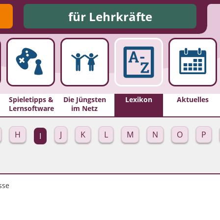
für Lehrkräfte
Spieletipps &
Die Jüngsten
Lexikon
Aktuelles
Lernsoftware
im Netz
H
J
K
L
M
N
O
P
I
sse