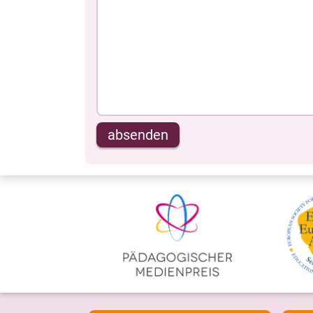
absenden