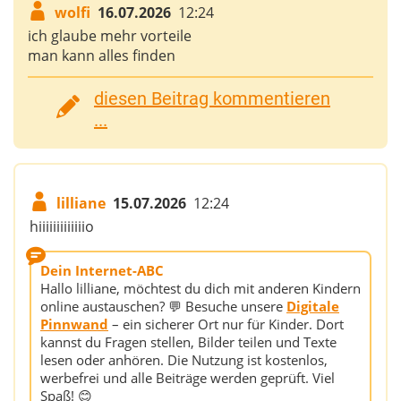
wolfi
16.07.2026
12:24
ich glaube mehr vorteile
man kann alles finden
diesen Beitrag kommentieren
...
lilliane
15.07.2026
12:24
hiiiiiiiiiiiiio
Dein Internet-ABC
Hallo lilliane, möchtest du dich mit anderen Kindern
online austauschen? 💬 Besuche unsere
Digitale
Pinnwand
– ein sicherer Ort nur für Kinder. Dort
kannst du Fragen stellen, Bilder teilen und Texte
lesen oder anhören. Die Nutzung ist kostenlos,
werbefrei und alle Beiträge werden geprüft. Viel
Spaß! 😊