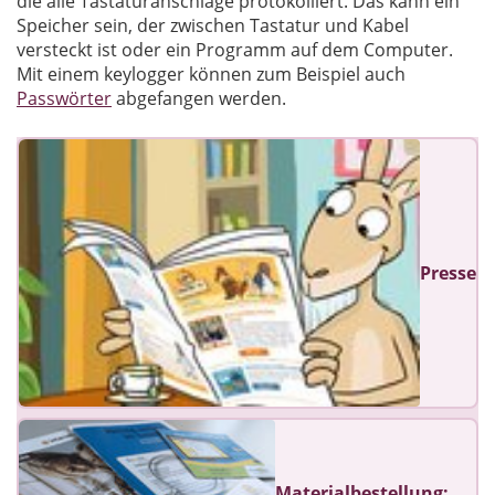
die alle Tastaturanschläge protokolliert. Das kann ein
Speicher sein, der zwischen Tastatur und Kabel
versteckt ist oder ein Programm auf dem Computer.
Mit einem keylogger können zum Beispiel auch
Passwörter
abgefangen werden.
Presse
Materialbestellung: