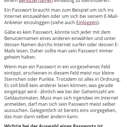
einem
Benutzernamen
eindeutig zu identifizieren.
Ein Passwort braucht man zum Beispiel um sich ins
Internet einzuwählen oder um sich bei seinem E-Mail-
Anbieter einzuloggen (siehe auch
Einloggen
).
Gäbe es kein Passwort, könnte sich jeder mit dem
Benutzernamen eines anderen einwählen und unter
dessen Namen durchs Internet surfen oder dessen E-
Mails lesen. Daher sollte man sein Passwort immer
geheim halten.
Wenn man ein Passwort in ein vorgesehenes Feld
eintippt, erscheinen in diesem Feld meist nur kleine
Sternchen oder Punkte. Trotzdem ist alles in Ordnung.
Es soll bloß kein anderer lesen können, was gerade
eingetippt wird - ähnlich wie bei der Geheimzahl am
Geldautomaten. Muss man sich irgendwo im Internet
anmelden, darf man sich sein Passwort meist selber
aussuchen. Gelegentlich ist bereits eins vorgegeben,
das man dann selber ändern kann.
Wichtig bei der Auswahl eines Passworts ist