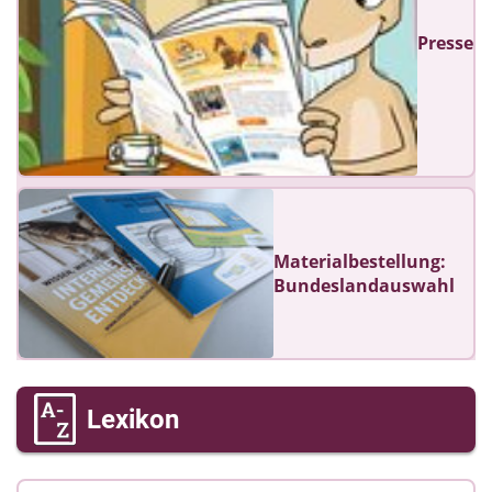
Presse
Materialbestellung:
Bundeslandauswahl
Lexikon