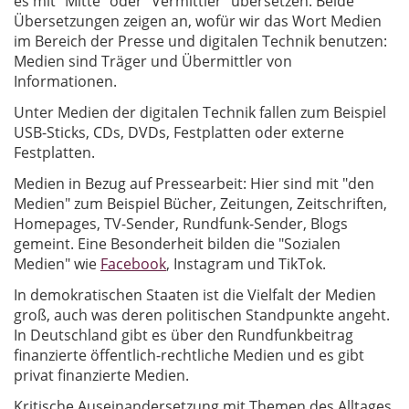
es mit "Mitte" oder "Vermittler" übersetzen. Beide
Übersetzungen zeigen an, wofür wir das Wort Medien
im Bereich der Presse und digitalen Technik benutzen:
Medien sind Träger und Übermittler von
Informationen.
Unter Medien der digitalen Technik fallen zum Beispiel
USB-Sticks, CDs, DVDs, Festplatten oder externe
Festplatten.
Medien in Bezug auf Pressearbeit: Hier sind mit "den
Medien" zum Beispiel Bücher, Zeitungen, Zeitschriften,
Homepages, TV-Sender, Rundfunk-Sender, Blogs
gemeint. Eine Besonderheit bilden die "Sozialen
Medien" wie
Facebook
, Instagram und TikTok.
In demokratischen Staaten ist die Vielfalt der Medien
groß, auch was deren politischen Standpunkte angeht.
In Deutschland gibt es über den Rundfunkbeitrag
finanzierte öffentlich-rechtliche Medien und es gibt
privat finanzierte Medien.
Kritische Auseinandersetzung mit Themen des Alltages