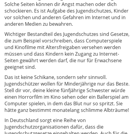
Solche Seiten können dir Angst machen oder dich
schockieren. Es ist Aufgabe des Jugendschutzes, Kinder
vor solchen und anderen Gefahren im Internet und in
anderen Medien zu bewahren.
Wichtiger Bestandteil des Jugendschutzes sind Gesetze,
die zum Beispiel vorschreiben, dass Computerspiele
und Kinofilme mit Altersfreigaben versehen werden
müssen und dass Kindern kein Zugang zu Internet-
Seiten gewährt werden darf, die nur für Erwachsene
geeignet sind.
Das ist keine Schikane, sondern sehr sinnvoll.
Jugendschützer wollen für Minderjährige nur das Beste.
Stell dir vor, deine kleine fünfjährige Schwester würde
einen Horrorfilm im Kino sehen oder ein Ballerspiel am
Computer spielen, in dem das Blut nur so spritzt. Sie
hätte ganz bestimmt monatelang schlimme Albträume!
In Deutschland sorgt eine Reihe von
Jugendschutzorganisationen dafür, dass die
Jugendschutzgesetze eingehalten werden. Auch für die