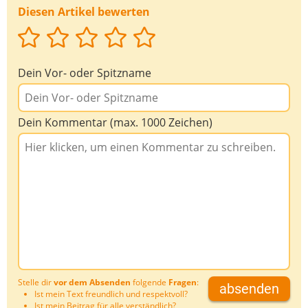
Diesen Artikel bewerten
Dein Vor- oder Spitzname
Dein Kommentar (max. 1000 Zeichen)
Stelle dir
vor dem Absenden
folgende
Fragen
:
absenden
Ist mein Text freundlich und respektvoll?
Ist mein Beitrag für alle verständlich?