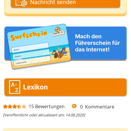
Nachricht senden
Deine E-Mail-Adresse (wenn du eine Antwort
möchtest)
Deine Nachricht
Lexikon
15
Bewertungen
0
Kommentare
[Veröffentlicht oder aktualisiert am: 14.08.2020]