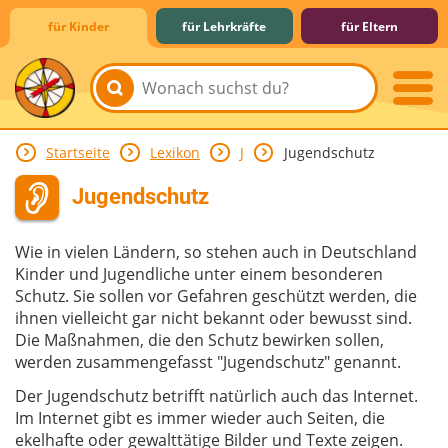
für Kinder
für Lehrkräfte
für Eltern
Startseite
Lexikon
J
Jugendschutz
Lernen & Schule
Hobby & Freizeit
Spiel & Spaß
Mitreden & Mitmachen
Jugendschutz
Wie in vielen Ländern, so stehen auch in Deutschland
Kinder und Jugendliche unter einem besonderen
Schutz. Sie sollen vor Gefahren geschützt werden, die
ihnen vielleicht gar nicht bekannt oder bewusst sind.
Die Maßnahmen, die den Schutz bewirken sollen,
werden zusammengefasst "Jugendschutz" genannt.
Der Jugendschutz betrifft natürlich auch das Internet.
Im Internet gibt es immer wieder auch Seiten, die
ekelhafte oder gewalttätige Bilder und Texte zeigen.