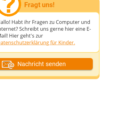
Fragt uns!
allo! Habt ihr Fragen zu Computer und
nternet? Schreibt uns gerne hier eine E-
ail! Hier geht's zur
atenschutzerklärung für Kinder.
ein Fantasiename
Nachricht senden
eine E-Mail-Adresse (wenn du eine
ntwort möchtest)
eine Nachricht