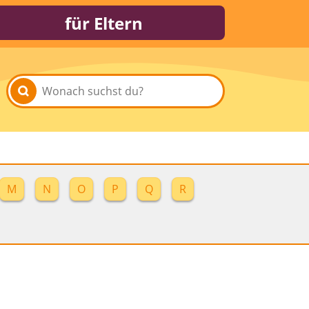
für Eltern
M
N
O
P
Q
R