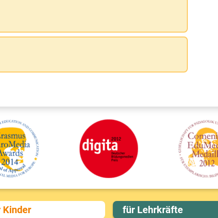
r Kinder
für Lehrkräfte