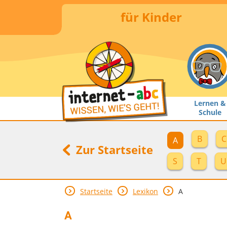
für Kinder
Lernen &
Schule
B
C
A
Zur Startseite
S
T
U
Startseite
Lexikon
A
A