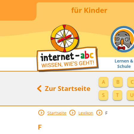
für Kinder
Lernen &
Schule
A
B
C
Zur Startseite
S
T
U
Startseite
Lexikon
F
F