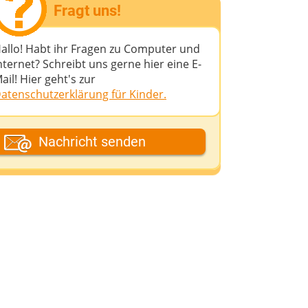
Fragt uns!
allo! Habt ihr Fragen zu Computer und
nternet? Schreibt uns gerne hier eine E-
ail! Hier geht's zur
atenschutzerklärung für Kinder.
ein Fantasiename
Nachricht senden
eine E-Mail-Adresse (wenn du eine
ntwort möchtest)
eine Nachricht