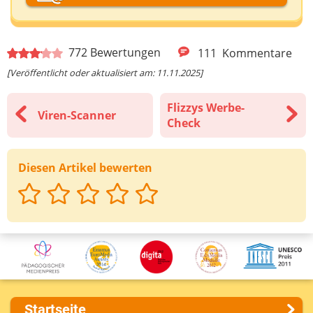
Deine E-Mail-Adresse (wenn du eine Antwort
772
Bewertungen
111
Kommentare
möchtest)
[Veröffentlicht oder aktualisiert am: 11.11.2025]
Flizzys Werbe-
Viren-Scanner
Deine Nachricht
Check
Diesen Artikel bewerten
Startseite