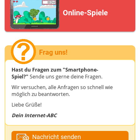
Online-Spiele
Frag uns!
Hast du Fragen zum "Smartphone-
Spiel?"
Sende uns gerne deine Fragen.
Wir versuchen, alle Anfragen so schnell wie
möglich zu beantworten.
Liebe Grüße!
Dein Internet-ABC
Dein Vor- oder Spitzname
Nachricht senden