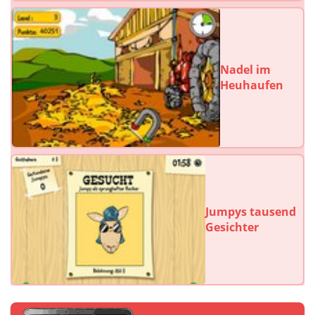
Nadel im
Heuhaufen
Jumpys tausend
Gesichter