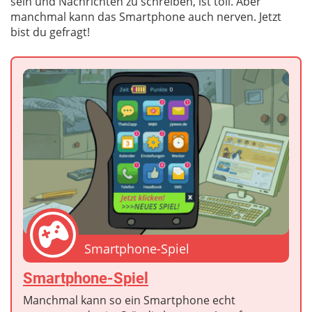
sein und Nachrichten zu schreiben, ist toll. Aber
manchmal kann das Smartphone auch nerven. Jetzt
bist du gefragt!
Smartphone-Spiel
Smartphone-Spiel
Manchmal kann so ein Smartphone echt