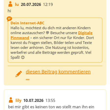
lu
20.07.2026
12:19
hi
Dein Internet-ABC
Hallo lu, möchtest du dich mit anderen Kindern
online austauschen? 💬 Besuche unsere
Digitale
Pinnwand
– ein sicherer Ort nur für Kinder. Dort
kannst du Fragen stellen, Bilder teilen und Texte
lesen oder anhören. Die Nutzung ist kostenlos,
werbefrei und alle Beiträge werden geprüft. Viel
Spaß! 😊
diesen Beitrag kommentieren
...
lily
10.07.2026
13:55
bei mir gibt es keinen ton wo stellt man ihn ein