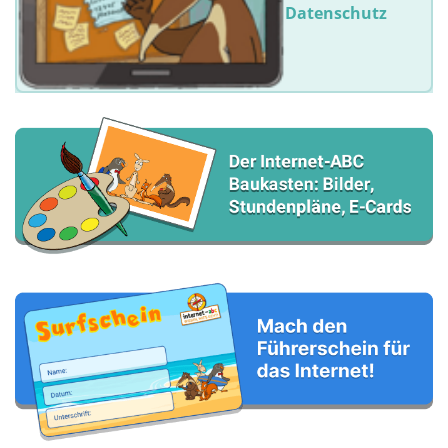
Datenschutz