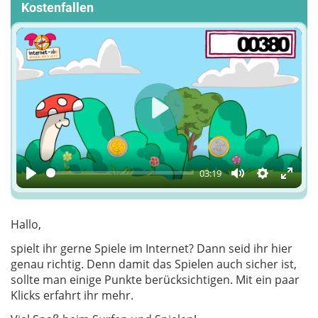
Kostenfallen
Play
03:19
Play
Mute
Einstellun
Enter
fulls
Hallo,
spielt ihr gerne Spiele im Internet? Dann seid ihr hier
genau richtig. Denn damit das Spielen auch sicher ist,
sollte man einige Punkte berücksichtigen. Mit ein paar
Klicks erfahrt ihr mehr.