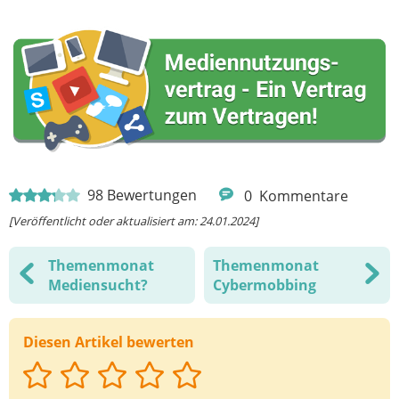
98
Bewertungen
0
Kommentare
[Veröffentlicht oder aktualisiert am: 24.01.2024]
Themenmonat
Themenmonat
Mediensucht?
Cybermobbing
Diesen Artikel bewerten