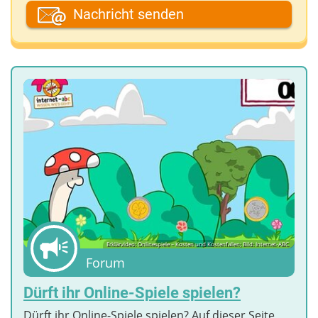
Dein Vor- oder Spitzname
Nachricht senden
Deine E-Mail-Adresse (wenn du eine Antwort
möchtest)
Deine Nachricht
Erklärvideo: Onlinespiele – Kosten und Kostenfallen; Bild: Internet-ABC
Forum
Dürft ihr Online-Spiele spielen?
Dürft ihr Online-Spiele spielen? Auf dieser Seite