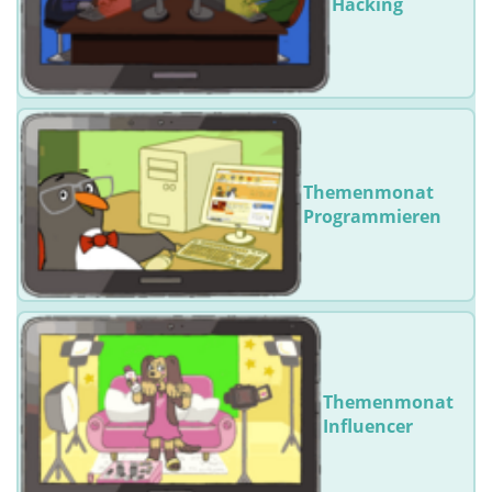
Hacking
Themenmonat
Programmieren
Themenmonat
Influencer