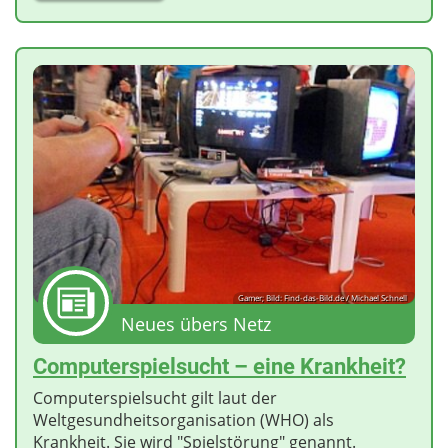
Gamer; Bild: Find-das-Bild.de / Michael Schnell
Neues übers Netz
Computerspielsucht – eine Krankheit?
Computerspielsucht gilt laut der
Weltgesundheitsorganisation (WHO) als
Krankheit. Sie wird "Spielstörung" genannt.