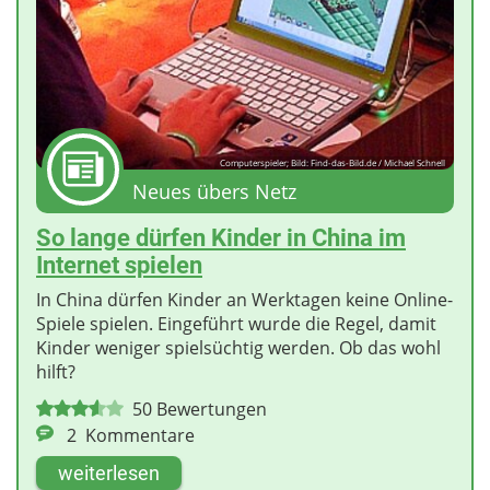
Computerspieler; Bild: Find-das-Bild.de / Michael Schnell
Neues übers Netz
So lange dürfen Kinder in China im
Internet spielen
In China dürfen Kinder an Werktagen keine Online-
Spiele spielen. Eingeführt wurde die Regel, damit
Kinder weniger spielsüchtig werden. Ob das wohl
hilft?
50
Bewertungen
2
Kommentare
weiterlesen