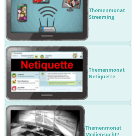
Themenmonat
Streaming
Themenmonat
Netiquette
Themenmonat
Mediensucht?