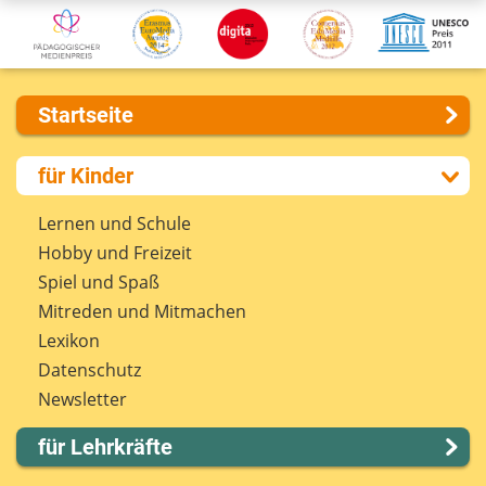
Startseite
Über uns
für Kinder
Presse
Kontakt
Lernen und Schule
Impressum
Hobby und Freizeit
Internet-ABC Sitemap
Spiel und Spaß
Barrierefreiheit
Mitreden und Mitmachen
Länderprojekte
Lexikon
Datenschutz
Newsletter
für Lehrkräfte