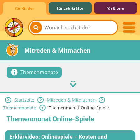
für Kinder
für Lehrkräfte
für Eltern
Lernen & Schule
Hobby & Freizeit
Spiel & Spaß
Mitreden & Mitmachen
Themenmonate
Startseite
Mitreden & Mitmachen
Themenmonate
Themenmonat Online-Spiele
Themenmonat Online-Spiele
Erklärvideo: Onlinespiele – Kosten und