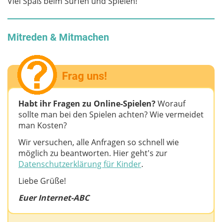
Viel Spaß beim Surfen und Spielen!
Mitreden & Mitmachen
Frag uns!
Habt ihr Fragen zu Online-Spielen?
Worauf
sollte man bei den Spielen achten? Wie vermeidet
man Kosten?
Wir versuchen, alle Anfragen so schnell wie
möglich zu beantworten. Hier geht's zur
Datenschutzerklärung für Kinder
.
Liebe Grüße!
Euer Internet-ABC