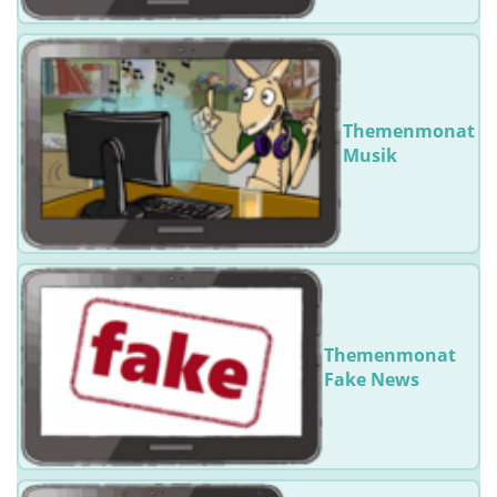
Themenmonat
Musik
Themenmonat
Fake News