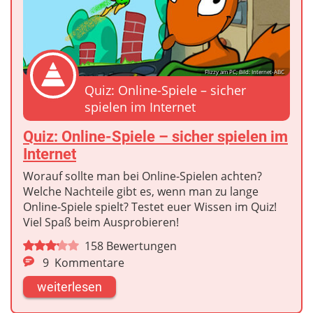
Flizzy am PC; Bild: Internet-ABC
Quiz: Online-Spiele – sicher
spielen im Internet
Quiz: Online-Spiele – sicher spielen im
Internet
Worauf sollte man bei Online-Spielen achten?
Welche Nachteile gibt es, wenn man zu lange
Online-Spiele spielt? Testet euer Wissen im Quiz!
Viel Spaß beim Ausprobieren!
158
Bewertungen
9
Kommentare
weiterlesen