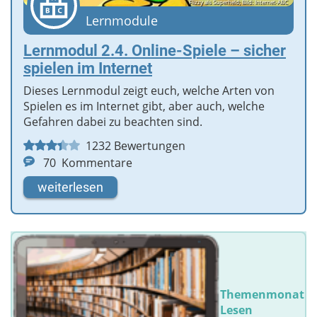
Flizzy als Superheld; Bild: Internet-ABC
Lernmodule
Lernmodul 2.4. Online-Spiele – sicher
spielen im Internet
Dieses Lernmodul zeigt euch, welche Arten von
Spielen es im Internet gibt, aber auch, welche
Gefahren dabei zu beachten sind.
1232
Bewertungen
70
Kommentare
weiterlesen
Themenmonat
Lesen