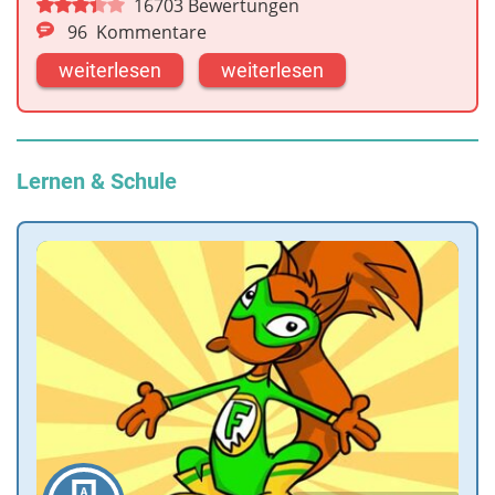
16703
Bewertungen
96
Kommentare
weiterlesen
weiterlesen
Lernen & Schule