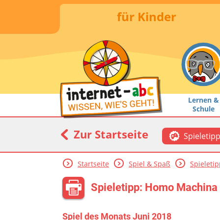
für Kinder
Lernen &
Schule
Zur Startseite
Spieletip
Startseite
Spiel & Spaß
Spieleti
Spieletipp: Homo Machina
Spiel des Monats Juni 2018