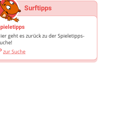
Surftipps
pieletipps
ier geht es zurück zu der Spieletipps-
uche!
zur Suche