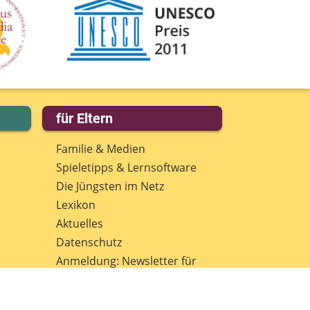
für Eltern
Familie & Medien
Spieletipps & Lernsoftware
Die Jüngsten im Netz
Lexikon
Aktuelles
Datenschutz
Anmeldung: Newsletter für
Eltern
Spenden