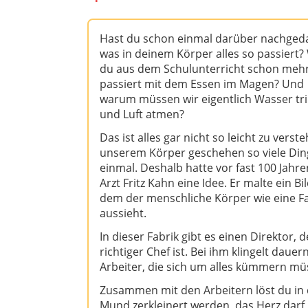
Hast du schon einmal darüber nachged
was in deinem Körper alles so passiert?
du aus dem Schulunterricht schon meh
passiert mit dem Essen im Magen? Und
warum müssen wir eigentlich Wasser tr
und Luft atmen?
Das ist alles gar nicht so leicht zu verste
unserem Körper geschehen so viele Din
einmal. Deshalb hatte vor fast 100 Jahre
Arzt Fritz Kahn eine Idee. Er malte ein Bil
dem der menschliche Körper wie eine F
aussieht.
In dieser Fabrik gibt es einen Direktor,
richtiger Chef ist. Bei ihm klingelt daue
Arbeiter, die sich um alles kümmern mü
Zusammen mit den Arbeitern löst du in 
Mund zerkleinert werden, das Herz darf