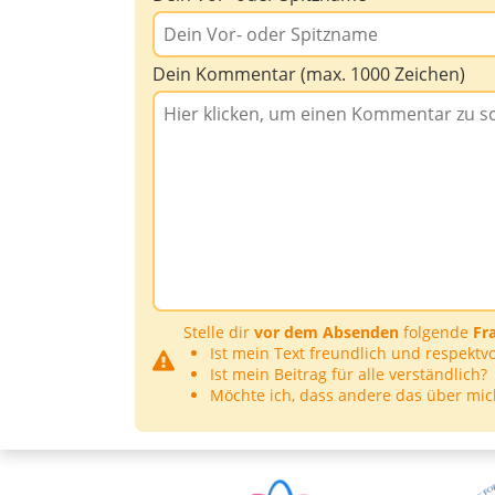
Dein Kommentar (max. 1000 Zeichen)
Stelle dir
vor dem Absenden
folgende
Fr
Ist mein Text freundlich und respektvo
Ist mein Beitrag für alle verständlich?
Möchte ich, dass andere das über mic