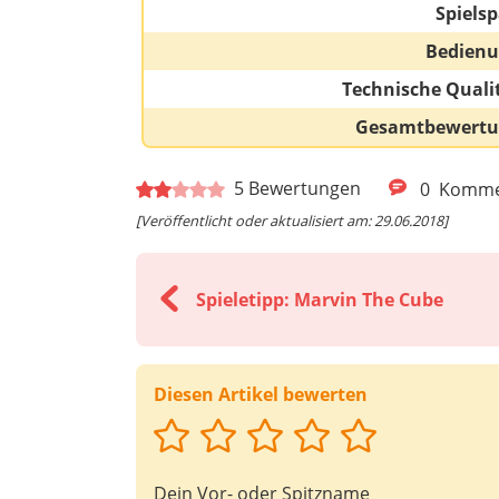
Spiels
Bedien
Technische Quali
Gesamtbewert
5
Bewertungen
0
Komme
[Veröffentlicht oder aktualisiert am: 29.06.2018]
Spieletipp: Marvin The Cube
Diesen Artikel bewerten
Dein Vor- oder Spitzname