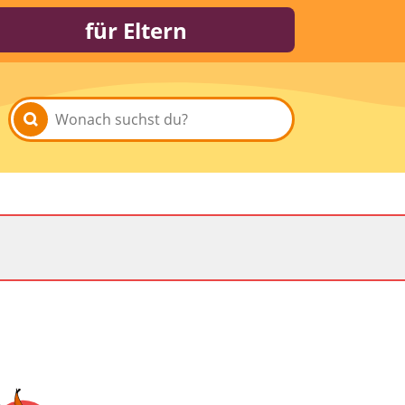
für Eltern