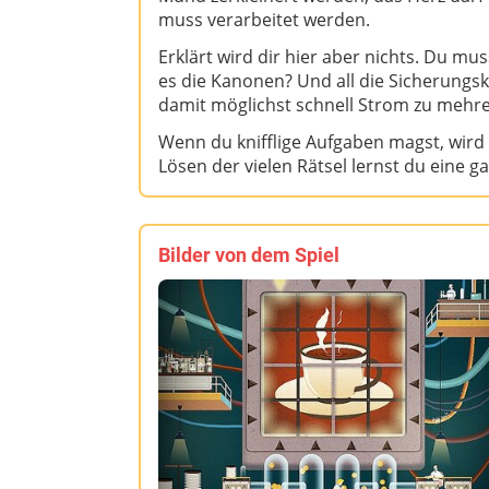
muss verarbeitet werden.
Erklärt wird dir hier aber nichts. Du mus
es die Kanonen? Und all die Sicherungs
damit möglichst schnell Strom zu mehre
Wenn du knifflige Aufgaben magst, wir
Lösen der vielen Rätsel lernst du eine 
Bilder von dem Spiel