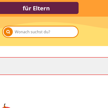
für Eltern