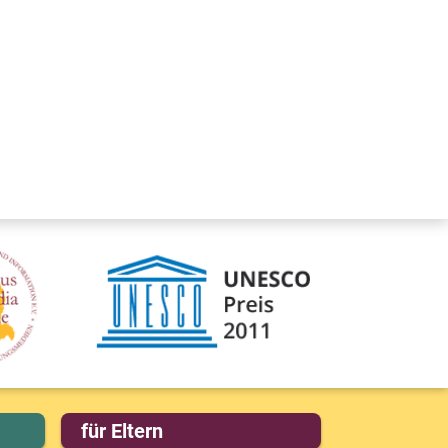
für Eltern