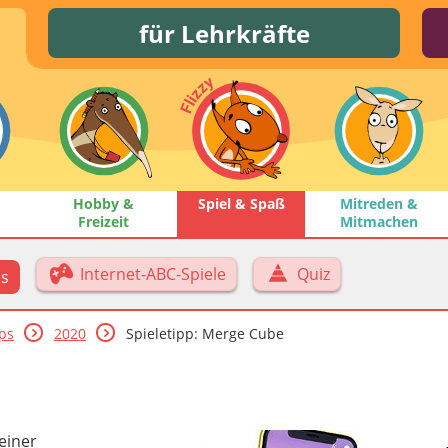
für Lehrkräfte
Hobby &
Spiel & Spaß
Mitreden &
Freizeit
Mitmachen
Internet-ABC-Spiele
Quiz
ps
pps
2020
Spieletipp: Merge Cube
einer