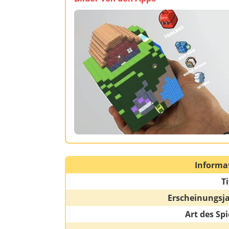
Informa
Ti
Erscheinungsj
Art des Spi