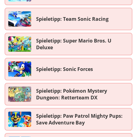
Spieletipp: Team Sonic Racing
Spieletipp: Super Mario Bros. U
Deluxe
Spieletipp: Sonic Forces
Spieletipp: Pokémon Mystery
Dungeon: Retterteam DX
Spieletipp: Paw Patrol Mighty Pups:
Save Adventure Bay