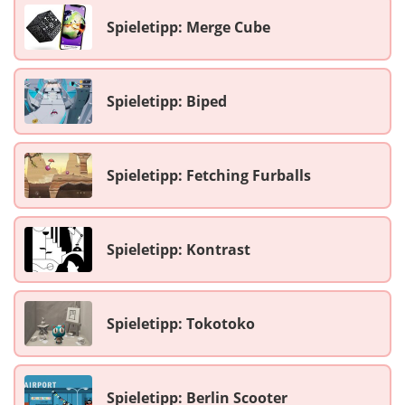
Spieletipp: Merge Cube
Spieletipp: Biped
Spieletipp: Fetching Furballs
Spieletipp: Kontrast
Spieletipp: Tokotoko
Spieletipp: Berlin Scooter