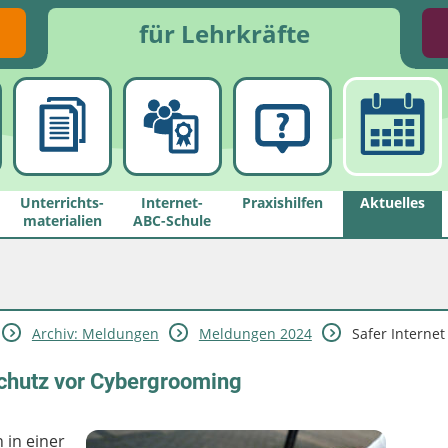
für Lehrkräfte
Unterrichts­
Internet-
Praxishilfen
Aktuelles
materialien
ABC-Schule
Archiv: Meldungen
Meldungen 2024
Safer Internet
Schutz vor Cybergrooming
 in einer