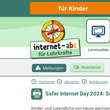
für Kinder
Lernmodule
Newsletter
Meldungen
Startseite
Aktuelles
Meldungen
Safer Internet Day 2024: 
Kinder und Jugendliche von heute wachsen