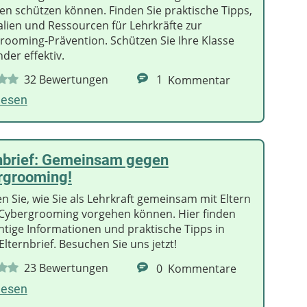
en schützen können. Finden Sie praktische Tipps,
alien und Ressourcen für Lehrkräfte zur
rooming-Prävention. Schützen Sie Ihre Klasse
der effektiv.
32
Bewertungen
1
Kommentar
lesen
rnbrief: Gemeinsam gegen
rgrooming!
n Sie, wie Sie als Lehrkraft gemeinsam mit Eltern
Cybergrooming vorgehen können. Hier finden
chtige Informationen und praktische Tipps in
lternbrief. Besuchen Sie uns jetzt!
23
Bewertungen
0
Kommentare
lesen