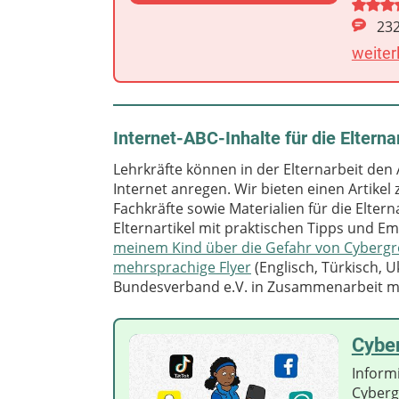
23
weiter
Internet-ABC-Inhalte für die Elterna
Lehrkräfte können in der Elternarbeit de
Internet anregen. Wir bieten einen Artik
Fachkräfte sowie Materialien für die Eltern
Elternartikel mit praktischen Tipps und Em
meinem Kind über die Gefahr von Cyberg
mehrsprachige Flyer
(Englisch, Türkisch, U
Bundesverband e.V. in Zusammenarbeit mit
Cybe
Informi
Cyberg