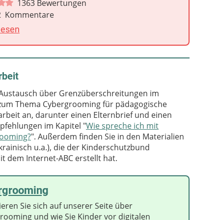
1363
Bewertungen
2
Kommentare
lesen
rbeit
n Austausch über Grenzüberschreitungen im
el zum Thema Cybergrooming für pädagogische
arbeit an, darunter einen Elternbrief und einen
pfehlungen im Kapitel "
Wie spreche ich mit
rooming?
". Außerdem finden Sie in den Materialien
krainisch u.a.), die der Kinderschutzbund
 dem Internet-ABC erstellt hat.
rgrooming
eren Sie sich auf unserer Seite über
rooming und wie Sie Kinder vor digitalen