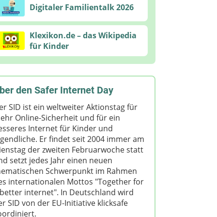
Digitaler Familientalk 2026
Klexikon.de – das Wikipedia
für Kinder
ber den Safer Internet Day
er SID ist ein weltweiter Aktionstag für
ehr Online-Sicherheit und für ein
esseres Internet für Kinder und
ugendliche. Er findet seit 2004 immer am
ienstag der zweiten Februarwoche statt
nd setzt jedes Jahr einen neuen
hematischen Schwerpunkt im Rahmen
es internationalen Mottos "Together for
 better internet". In Deutschland wird
er SID von der EU-Initiative klicksafe
oordiniert.