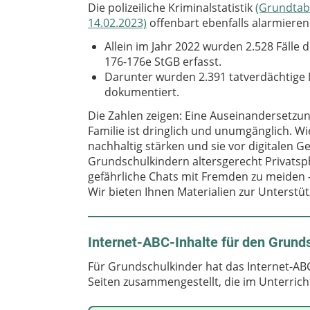
Die polizeiliche Kriminalstatistik
(Grundtabe
14.02.2023)
offenbart ebenfalls alarmiere
Allein im Jahr 2022 wurden 2.528 Fälle
176-176e StGB erfasst.
Darunter wurden 2.391 tatverdächtige
dokumentiert.
Die Zahlen zeigen: Eine Auseinandersetzu
Familie ist dringlich und unumgänglich. 
nachhaltig stärken und sie vor digitalen 
Grundschulkindern altersgerecht Privatsph
gefährliche Chats mit Fremden zu meiden - 
Wir bieten Ihnen Materialien zur Unterst
Internet-ABC-Inhalte für den Grunds
Für Grundschulkinder hat das Internet-AB
Seiten zusammengestellt, die im Unterri