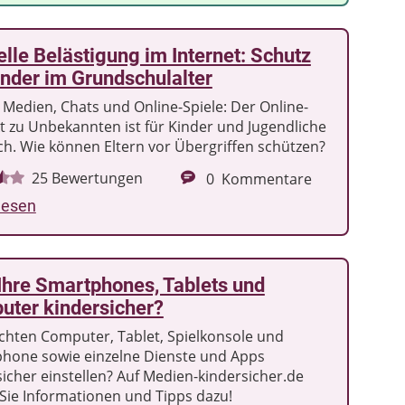
lle Belästigung im Internet: Schutz
inder im Grundschulalter
 Medien, Chats und Online-Spiele: Der Online-
t zu Unbekannten ist für Kinder und Jugendliche
ich. Wie können Eltern vor Übergriffen schützen?
25
Bewertungen
0
Kommentare
lesen
Ihre Smartphones, Tablets und
uter kindersicher?
chten Computer, Tablet, Spielkonsole und
hone sowie einzelne Dienste und Apps
sicher einstellen? Auf Medien-kindersicher.de
 Sie Informationen und Tipps dazu!