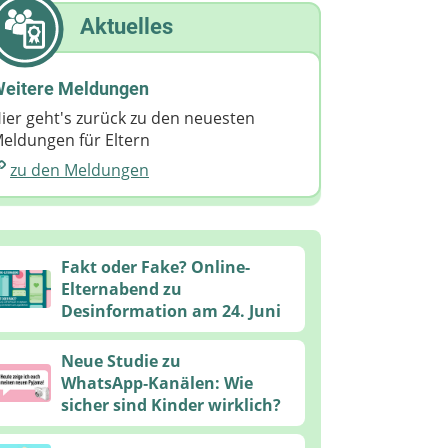
Aktuelles
eitere Meldungen
ier geht's zurück zu den neuesten
eldungen für Eltern
zu den Meldungen
Fakt oder Fake? Online-
Elternabend zu
Desinformation am 24. Juni
Neue Studie zu
WhatsApp‑Kanälen: Wie
sicher sind Kinder wirklich?