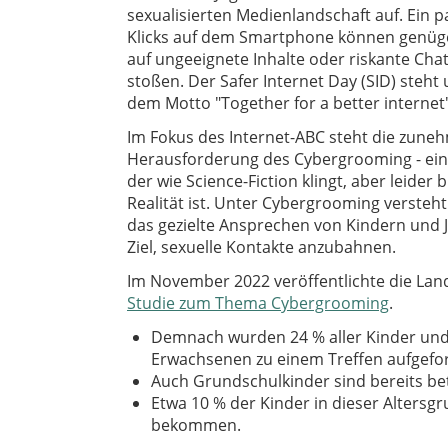
sexualisierten Medienlandschaft auf. Ein p
Klicks auf dem Smartphone können genüg
auf ungeeignete Inhalte oder riskante Chat
stoßen. Der Safer Internet Day (SID) steht 
dem Motto "Together for a better internet
Im Fokus des Internet-ABC steht die zun
Herausforderung des Cybergrooming - ein 
der wie Science-Fiction klingt, aber leider b
Realität ist. Unter Cybergrooming versteh
das gezielte Ansprechen von Kindern und 
Ziel, sexuelle Kontakte anzubahnen.
Im November 2022 veröffentlichte die La
Studie zum Thema Cybergrooming
.
Demnach wurden 24 % aller Kinder und
Erwachsenen zu einem Treffen aufgefor
Auch Grundschulkinder sind bereits betr
Etwa 10 % der Kinder in dieser Alters
bekommen.