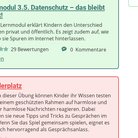
odul 3.5. Datenschutz – das bleibt
!
 Lernmodul erklärt Kindern den Unterschied
n privat und öffentlich. Es zeigt zudem auf, wie
 sie Spuren im Internet hinterlassen.
29
Bewertungen
0
Kommentare
en
erplatz
n dieser Übung können Kinder ihr Wissen testen
 einem geschützten Rahmen auf harmlose und
r harmlose Nachrichten reagieren. Dabei
en sie neue Tipps und Tricks zu Gesprächen im
Wenn Sie das Spiel gemeinsam spielen, eignet es
uch hervorragend als Gesprächsanlass.