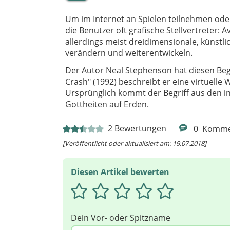
Um im Internet an Spielen teilnehmen ode
die Benutzer oft grafische Stellvertreter: Av
allerdings meist dreidimensionale, künstli
verändern und weiterentwickeln.
Der Autor Neal Stephenson hat diesen Be
Crash" (1992) beschreibt er eine virtuelle 
Ursprünglich kommt der Begriff aus den in
Gottheiten auf Erden.
2
Bewertungen
0
Komme
[Veröffentlicht oder aktualisiert am: 19.07.2018]
Diesen Artikel bewerten
Dein Vor- oder Spitzname