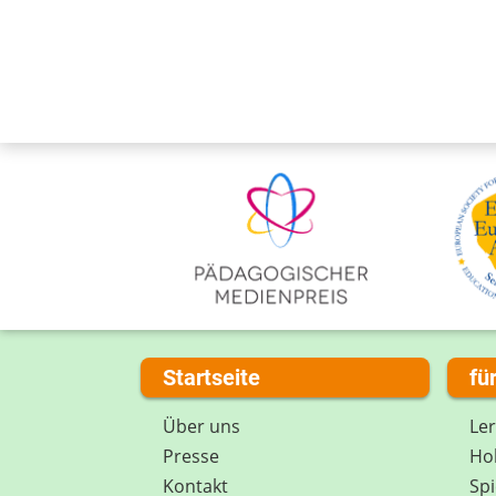
Startseite
fü
Über uns
Le
Presse
Hob
Kontakt
Spi