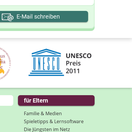
hre E-Mail-Adresse
E-Mail schreiben
hre Nachricht
für Eltern
Familie & Medien
Spieletipps & Lernsoftware
Die Jüngsten im Netz