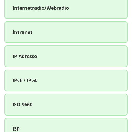
Internetradio/Webradio
Intranet
IP-Adresse
IPv6 / IPv4
ISO 9660
ISP