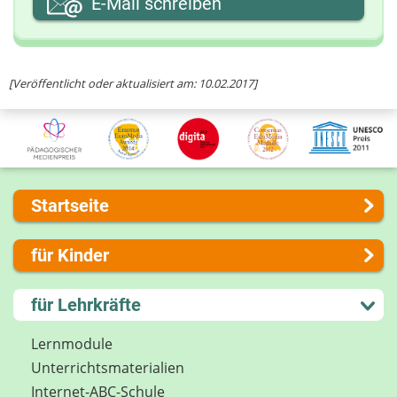
E-Mail schreiben
Ihre Nachricht
[Veröffentlicht oder aktualisiert am: 10.02.2017]
Startseite
Über uns
für Kinder
Presse
Kontakt
Lernen und Schule
für Lehrkräfte
Impressum
Hobby und Freizeit
Internet-ABC Sitemap
Spiel und Spaß
Lernmodule
Barrierefreiheit
Mitreden und Mitmachen
Unterrichts­materialien
Länderprojekte
Lexikon
Internet-ABC-Schule