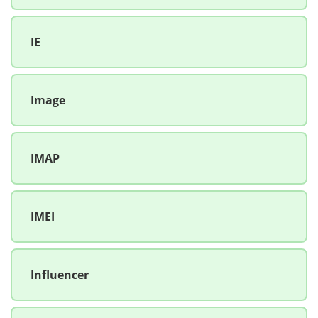
IE
Image
IMAP
IMEI
Influencer