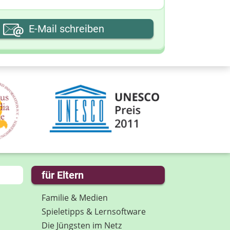
hre E-Mail-Adresse
E-Mail schreiben
hre Nachricht
für Eltern
Familie & Medien
Spieletipps & Lernsoftware
Die Jüngsten im Netz