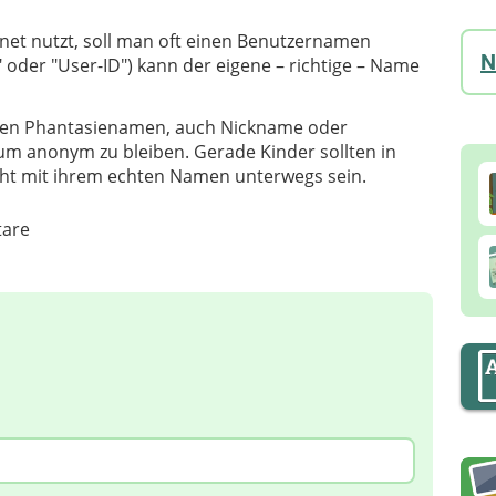
et nutzt, soll man oft einen Benutzernamen
N
der "User-ID") kann der eigene – richtige – Name
 einen Phantasienamen, auch Nickname oder
um anonym zu bleiben. Gerade Kinder sollten in
cht mit ihrem echten Namen unterwegs sein.
are