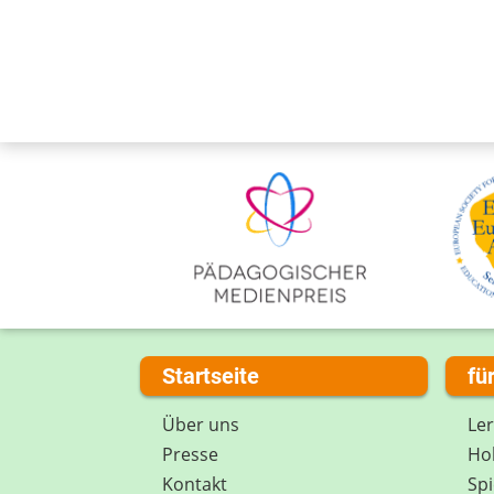
Startseite
fü
Über uns
Le
Presse
Hob
Kontakt
Spi