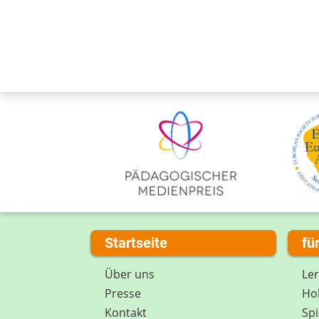
Startseite
fü
Über uns
Le
Presse
Hob
Kontakt
Spi