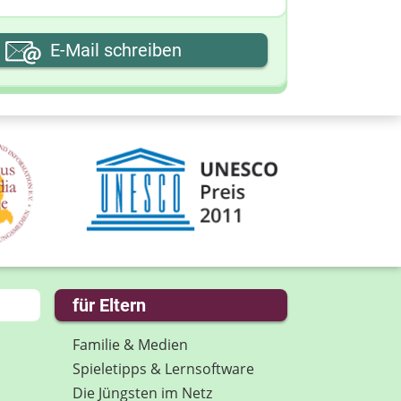
hre E-Mail-Adresse
E-Mail schreiben
hre Nachricht
für Eltern
Familie & Medien
Spieletipps & Lernsoftware
Die Jüngsten im Netz