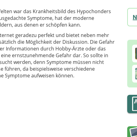
r Welten war das Krankheitsbild des Hypochonders
N
f ausgedachte Symptome, hat der moderne
ldern, aus denen er schöpfen kann.
Internet geradezu perfekt und bietet neben mehr
ätzlich die Möglichkeit der Diskussion. Die Gefahr
uter Informationen durch Hobby-Ärzte oder das
 eine ernstzunehmende Gefahr dar. So sollte in
gesucht werden, denn Symptome müssen nicht
se führen, da beispielsweise verschiedene
che Symptome aufweisen können.