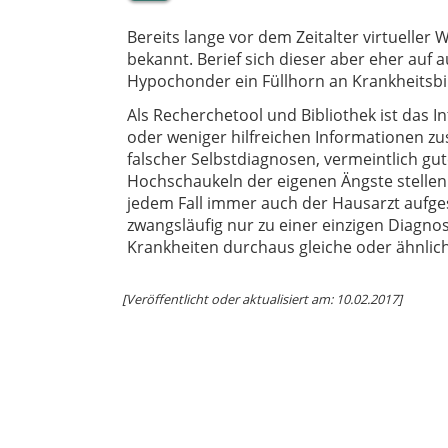
Bereits lange vor dem Zeitalter virtuelle
bekannt. Berief sich dieser aber eher au
Hypochonder ein Füllhorn an Krankheitsbi
Als Recherchetool und Bibliothek ist das 
oder weniger hilfreichen Informationen zus
falscher Selbstdiagnosen, vermeintlich g
Hochschaukeln der eigenen Ängste stellen
jedem Fall immer auch der Hausarzt auf
zwangsläufig nur zu einer einzigen Diagno
Krankheiten durchaus gleiche oder ähnli
[Veröffentlicht oder aktualisiert am: 10.02.2017]