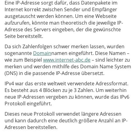
Eine IP-Adresse sorgt dafür, dass Datenpakete im
Internet korrekt zwischen Sender und Empfänger
ausgetauscht werden können. Um eine Webseite
aufzurufen, könnte man theoretisch die jeweilige IP-
Adresse des Servers eingeben, der die gewünschte
Seite bereitstellt.
Da sich Zahlenfolgen schwer merken lassen, wurden
sogenannte
Domain
namen eingeführt. Diese Namen –
wie zum Beispiel
www.internet-abc.de
– sind leichter zu
merken und werden mithilfe des Domain Name System
(DNS) in die passende IP-Adresse übersetzt.
IPv4 war das erste weltweit verwendete Adressformat.
Es besteht aus 4 Blöcken zu je 3 Zahlen. Um weiterhin
neue IP-Adressen vergeben zu können, wurde das IPv6
Protokoll eingeführt.
Dieses neue Protokoll verwendet längere Adressen
und kann dadurch eine deutlich größere Anzahl an IP-
Adressen bereitstellen.