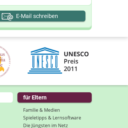
hre E-Mail-Adresse
E-Mail schreiben
hre Nachricht
für Eltern
Familie & Medien
Spieletipps & Lernsoftware
Die Jüngsten im Netz