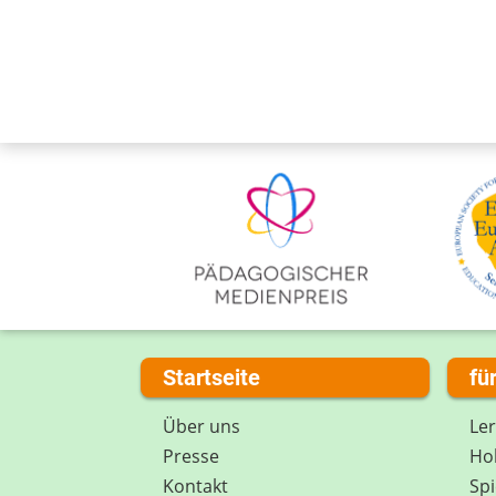
Startseite
fü
Über uns
Le
Presse
Hob
Kontakt
Spi