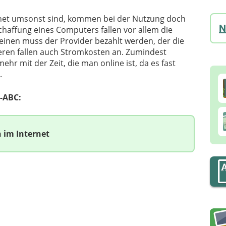
net umsonst sind, kommen bei der Nutzung doch
N
chaffung eines Computers fallen vor allem die
inen muss der Provider bezahlt werden, der die
eren fallen auch Stromkosten an. Zumindest
hr mit der Zeit, die man online ist, da es fast
.
-ABC:
n im Internet