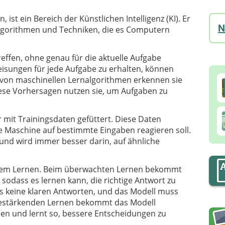
ist ein Bereich der Künstlichen Intelligenz (KI). Er
N
 Algorithmen und Techniken, die es Computern
ffen, ohne genau für die aktuelle Aufgabe
eisungen für jede Aufgabe zu erhalten, können
 von maschinellen Lernalgorithmen erkennen sie
se Vorhersagen nutzen sie, um Aufgaben zu
mit Trainingsdaten gefüttert. Diese Daten
ie Maschine auf bestimmte Eingaben reagieren soll.
und wird immer besser darin, auf ähnliche
llem Lernen. Beim überwachten Lernen bekommt
 sodass es lernen kann, die richtige Antwort zu
s keine klaren Antworten, und das Modell muss
 bestärkenden Lernen bekommt das Modell
nen und lernt so, bessere Entscheidungen zu