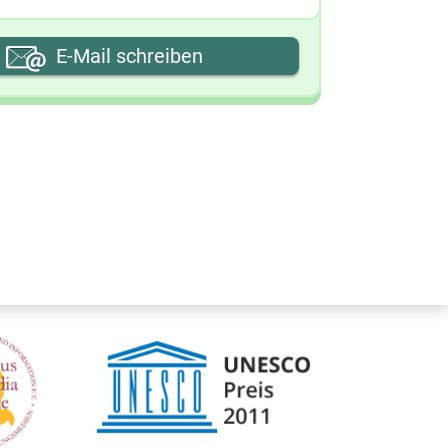
hre E-Mail-Adresse
E-Mail schreiben
hre Nachricht