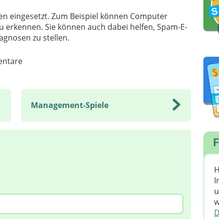
hen eingesetzt. Zum Beispiel können Computer
zu erkennen. Sie können auch dabei helfen, Spam-E-
agnosen zu stellen.
ntare
Management-Spiele
F
H
I
u
w
D