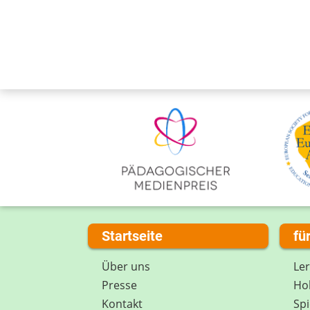
Startseite
fü
Über uns
Le
Presse
Hob
Kontakt
Spi