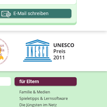
hre E-Mail-Adresse
E-Mail schreiben
hre Nachricht
für Eltern
Familie & Medien
Spieletipps & Lernsoftware
Die Jüngsten im Netz