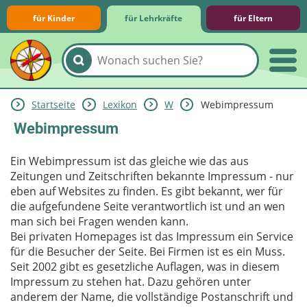
für Kinder
für Lehrkräfte
für Eltern
Startseite
Lexikon
W
Webimpressum
Lernmodule
Unterrichts­materialien
Internet-ABC-Schule
Praxishilfen
Aktuelles
Webimpressum
Ein Webimpressum ist das gleiche wie das aus
Zeitungen und Zeitschriften bekannte Impressum - nur
eben auf Websites zu finden. Es gibt bekannt, wer für
die aufgefundene Seite verantwortlich ist und an wen
man sich bei Fragen wenden kann.
Bei privaten Homepages ist das Impressum ein Service
für die Besucher der Seite. Bei Firmen ist es ein Muss.
Seit 2002 gibt es gesetzliche Auflagen, was in diesem
Impressum zu stehen hat. Dazu gehören unter
anderem der Name, die vollständige Postanschrift und