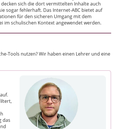
decken sich die dort vermittelten Inhalte auch
e sogar fehlerhaft. Das Internet-ABC bietet auf
mationen für den sicheren Umgang mit dem
ei im schulischen Kontext angewendet werden.
he-Tools nutzen? Wir haben einen Lehrer und eine
auf.
ltert,
ch
g das
and