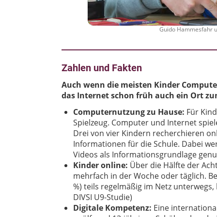
Guido Hammesfahr und
Zahlen und Fakten
Auch wenn die meisten Kinder Computer 
das Internet schon früh auch ein Ort zu
Computernutzung zu Hause:
Für Kind
Spielzeug. Computer und Internet spiele
Drei von vier Kindern recherchieren o
Informationen für die Schule. Dabei w
Videos als Informationsgrundlage genut
Kinder online:
Über die Hälfte der Acht
mehrfach in der Woche oder täglich. Bei 
%) teils regelmäßig im Netz unterwegs, 
DIVSI U9-Studie)
Digitale Kompetenz:
Eine internationa