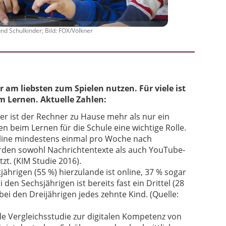
 Schulkinder; Bild: FOX/Völkner
am liebsten zum Spielen nutzen. Für viele ist
m Lernen. Aktuelle Zahlen:
er ist der Rechner zu Hause mehr als nur ein
n beim Lernen für die Schule eine wichtige Rolle.
nline mindestens einmal pro Woche nach
erden sowohl Nachrichtentexte als auch YouTube-
zt. (KIM Studie 2016).
jährigen (55 %) hierzulande ist online, 37 % sogar
den Sechsjährigen ist bereits fast ein Drittel (28
bei den Dreijährigen jedes zehnte Kind. (Quelle:
le Vergleichsstudie zur digitalen Kompetenz von