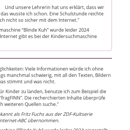
Und unsere Lehrerin hat uns erklärt, dass wir
das wusste ich schon. Eine Schulstunde reichte
ch nicht so sicher mit dem Internet."
maschine “Blinde Kuh” wurde leider 2024
m Internet gibt es bei der Kindersuchmaschine
glichkeiten: Viele Informationen würde ich ohne
dings manchmal schwierig, mit all den Texten, Bildern
as stimmt und was nicht.
für Kinder zu landen, benutze ich zum Beispiel die
fragFINN". Die recherchierten Inhalte überprüfe
h weiteren Quellen suche."
nnt als Fritz Fuchs aus der ZDF-Kultserie
s Internet-ABC übernommen.