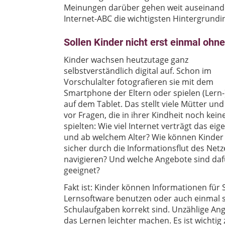
Meinungen darüber gehen weit auseinander
Internet-ABC die wichtigsten Hintergrun
Sollen Kinder nicht erst einmal ohn
Kinder wachsen heutzutage ganz
selbstverständlich digital auf. Schon im
Vorschulalter fotografieren sie mit dem
Smartphone der Eltern oder spielen (Lern-
auf dem Tablet. Das stellt viele Mütter und
vor Fragen, die in ihrer Kindheit noch kein
spielten: Wie viel Internet verträgt das eig
und ab welchem Alter? Wie können Kinder 
sicher durch die Informationsflut des Netz
navigieren? Und welche Angebote sind daf
geeignet?
Fakt ist: Kinder können Informationen für
Lernsoftware benutzen oder auch einmal s
Schulaufgaben korrekt sind. Unzählige Ang
das Lernen leichter machen. Es ist wichtig