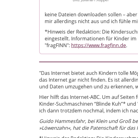
keine Dateien downloaden sollen – aber 
mir allerdings nicht aus und ich fühle mi
*Hinweis der Redaktion: Die Kindersuch
eingestellt. Informationen für Kinder i
"fragFINN":
https://www.fragfinn.de
.
"Das Internet bietet auch Kindern tolle Mö
das Internet gar nicht finden. Es ist aller
und Daten umzugehen und zu erkennen, w
Hier hilft das Internet-ABC. Um auf Seiten 
Kinder-Suchmaschinen “Blinde Kuh”* und "
ich dann trotzdem nochmal, indem ich nac
Guido Hammesfahr, bei Klein und Groß beka
»Löwenzahn«, hat die Patenschaft für da