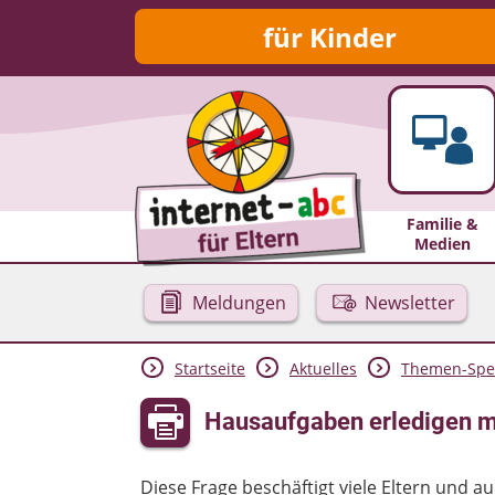
für Kinder
Familie &
Medien
Meldungen
Newsletter
Startseite
Aktuelles
Themen-Spec
Hausaufgaben erledigen mi
Diese Frage beschäftigt viele Eltern und a