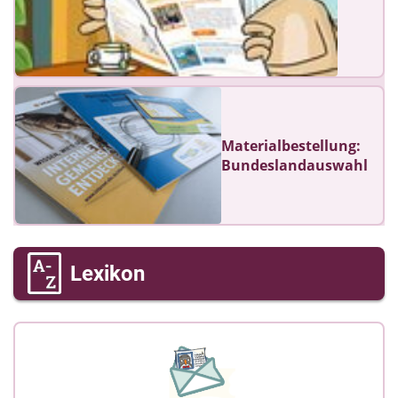
Materialbestellung:
Bundeslandauswahl
Lexikon