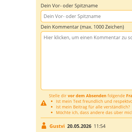
Dein Vor- oder Spitzname
Dein Kommentar (max. 1000 Zeichen)
Stelle dir
vor dem Absenden
folgende
Fr
Ist mein Text freundlich und respektvo
Ist mein Beitrag für alle verständlich?
Möchte ich, dass andere das über mic
Gustvi
20.05.2026
11:54