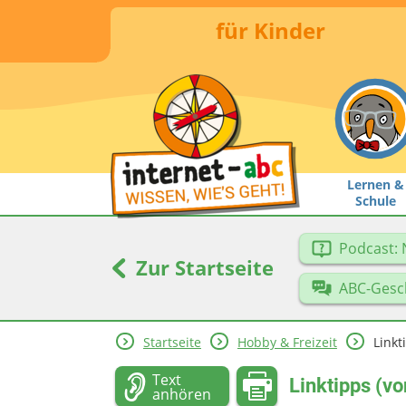
für Kinder
Lernen &
Schule
Podcast: 
Zur Startseite
ABC-Gesc
Startseite
Hobby & Freizeit
Linkt
Text
Linktipps (vo
anhören