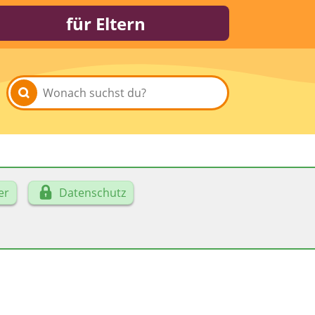
für Eltern
er
Datenschutz