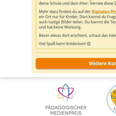
deine Schule und dein Alter. Verrate diese 
Mehr dazu findest du auf der
Digitalen P
ein Ort nur für Kinder. Dort kannst du Fra
auch lustige Bilder teilen. Du kannst die T
und hat keine Werbung.
Bevor etwas dort erscheint, schaut das Int
Viel Spaß beim Entdecken! 😊
Weitere Ko