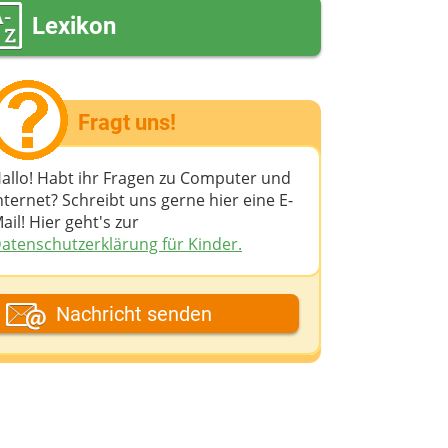
Lexikon
Fragt uns!
allo! Habt ihr Fragen zu Computer und
nternet? Schreibt uns gerne hier eine E-
ail! Hier geht's zur
atenschutzerklärung für Kinder.
ein Fantasiename
Nachricht senden
eine E-Mail-Adresse (wenn du eine
ntwort möchtest)