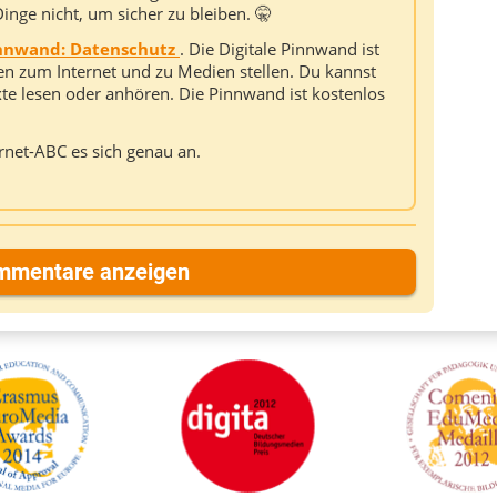
Dinge nicht, um sicher zu bleiben. 🤫
innwand: Datenschutz
. Die Digitale Pinnwand ist
gen zum Internet und zu Medien stellen. Du kannst
exte lesen oder anhören. Die Pinnwand ist kostenlos
ernet-ABC es sich genau an.
mmentare anzeigen