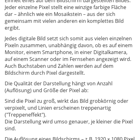
Einheit eines auf dem Bildschirm dargestellten Bildes.
Jeder einzelne Pixel stellt eine winzige farbige Fläche
dar – ähnlich wie ein Mosaikstein – aus der sich
gemeinsam mit vielen anderen ein komplettes Bild
ergibt.
Jedes digitale Bild setzt sich somit aus vielen einzelnen
Pixeln zusammen, unabhängig davon, ob es auf einem
Monitor, einem Smartphone, in einer Digitalkamera,
auf einem Scanner oder im Fernsehen angezeigt wird.
Auch Buchstaben und Zahlen werden auf dem
Bildschirm durch Pixel dargestellt.
Die Qualität der Darstellung hängt von Anzahl
(Auflösung) und Größe der Pixel ab:
Sind die Pixel zu groß, wirkt das Bild grobkörnig oder
verpixelt, und Linien erscheinen treppenartig
("Treppeneffekt").
Die Darstellung wird umso genauer, je kleiner die Pixel
sind.
Die Auflösung eines Bildschirms – z. B. 1920 × 1080 Pixel