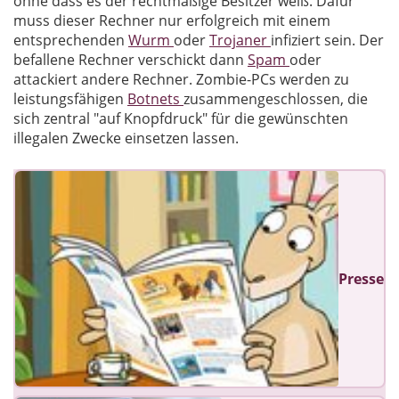
ohne dass es der rechtmäßige Besitzer weiß. Dafür
muss dieser Rechner nur erfolgreich mit einem
entsprechenden
Wurm
oder
Trojaner
infiziert sein. Der
befallene Rechner verschickt dann
Spam
oder
attackiert andere Rechner. Zombie-PCs werden zu
leistungsfähigen
Botnets
zusammengeschlossen, die
sich zentral "auf Knopfdruck" für die gewünschten
illegalen Zwecke einsetzen lassen.
Presse