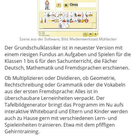
Szene aus der Software; Bild: Medienwerkstatt Mühlacker
Der Grundschulklassiker ist in neuester Version mit
einem riesigen Fundus an Aufgaben und Spielen für die
Klassen 1 bis 6 für den Sachunterricht, die Fächer
Deutsch, Mathematik und Fremdsprachen erschienen.
Ob Multiplizieren oder Dividieren, ob Geometrie,
Rechtschreibung oder Grammatik oder die Vokabeln
aus der ersten Fremdsprache: Alles ist in
überschaubare Lerneinheiten verpackt. Der
Tafelbildgenerator bringt das Programm im Nu aufs
interaktive Whiteboard und Eltern und Kinder werden
auch zu Hause gern mit verschiedenen Lern- und
Spieleinheiten trainieren. Etwa mit dem pfiffigen
Gehirntraining.