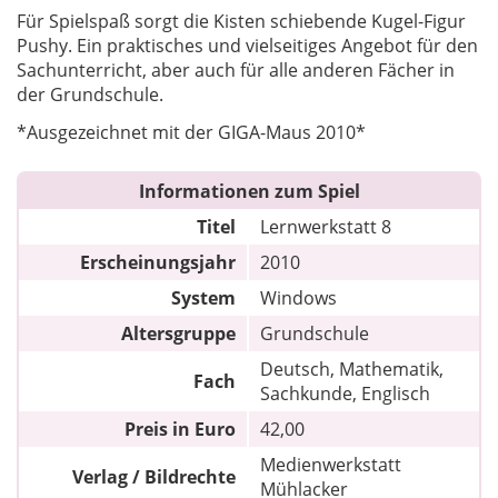
Für Spielspaß sorgt die Kisten schiebende Kugel-Figur
Pushy. Ein praktisches und vielseitiges Angebot für den
Sachunterricht, aber auch für alle anderen Fächer in
der Grundschule.
*Ausgezeichnet mit der GIGA-Maus 2010*
Informationen zum Spiel
Titel
Lernwerkstatt 8
Erscheinungsjahr
2010
System
Windows
Altersgruppe
Grundschule
Deutsch, Mathematik,
Fach
Sachkunde, Englisch
Preis in Euro
42,00
Medienwerkstatt
Verlag / Bildrechte
Mühlacker