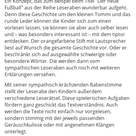
Ein Konzept, das zum Beispel beim Titel "Der neue
Fußball" aus der Reihe Leseraben wunderbar aufgeht.
Denn diese Geschichte um den kleinen Tommi und das
runde Leder können die Kinder sich zum einen
vorlesen lassen, sie können sie aber auch selber lesen
und – was besonders interessant ist – mit dem tiptoi
entdecken. Der orangefarbene Stift mit Lautsprecher
liest auf Wunsch die gesamte Geschichte vor. Oder er
beschränkt sich auf ausgewählte schwierige oder
besondere Wörter. Die werden dann vom
sympathischen Leseraben auch noch mit weiteren
Erklärungen versehen.
Mit seiner sympathisch-krächzenden Rabenstimme
stellt der Leserabe den Kindern außerdem
verschiedene Leserätsel. Diese spielerischen Aufgaben
fördern ganz geschickt das Textverständnis. Auch
werden die Texte nicht einfach nur vorgelesen,
sondern stimmig mit der jeweils passenden
Geräuschkulisse oder mit angenehmen Klängen
unterlegt.