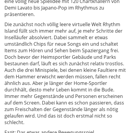
eine völlig neue Spielidee mit 120 Chartknallern von
Demi Lavato bis Japano-Pop im Rhythmus zu
präsentieren.
Die zunächst noch völlig leere virtuelle Welt Rhythm
Island füllt sich immer mehr auf, je mehr Schritte der
Inselläufer absolviert. Dabei sammelt er etwas
umständlich Chips für neue Songs ein und schaltet
Items zum Hören und Sehen beim Spaziergang frei.
Doch bevor der Heimsportler Gebäude und Parks
bestaunen darf, läuft es sich zunächst relativ trostlos.
Auch die drei Minispiele, bei denen kleine Faultiere mit
dem Hammer erwischt werden müssen, fallen recht
ähnlich aus. Aber je länger der Home-Sportler
durchhält, desto mehr Leben kommt in die Bude.
Immer mehr Gegenstände und Personen erscheinen
auf dem Screen. Dabei kann es schon passieren, dass
zum Freischalten der Gegenstände länger als nötig
gelaufen wird. Und das ist doch erstmal nicht so
schlecht.
Fazit: Das etwas andere Bewegungsspiel.