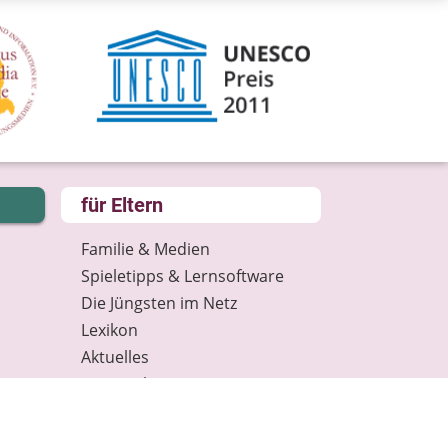
für Eltern
Familie & Medien
Spieletipps & Lernsoftware
Die Jüngsten im Netz
Lexikon
Aktuelles
Datenschutz
Anmeldung: Newsletter für
Eltern