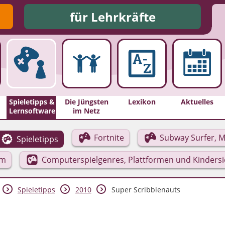
für Lehrkräfte
Spieletipps &
Die Jüngsten
Lexikon
Aktuelles
Lernsoftware
im Netz
Fortnite
Subway Surfer, M
Spieletipps
rm
Computerspielgenres, Plattformen und Kinders
Spieletipps
2010
Super Scribblenauts