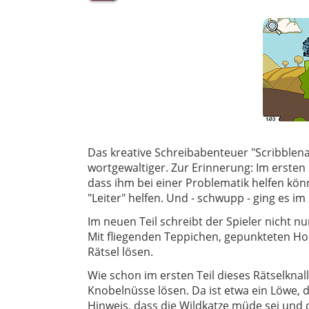
Das kreative Schreibabenteuer "Scribblena
wortgewaltiger. Zur Erinnerung: Im ersten 
dass ihm bei einer Problematik helfen könn
"Leiter" helfen. Und - schwupp - ging es im 
Im neuen Teil schreibt der Spieler nicht nu
Mit fliegenden Teppichen, gepunkteten Ho
Rätsel lösen.
Wie schon im ersten Teil dieses Rätselknal
Knobelnüsse lösen. Da ist etwa ein Löwe, d
Hinweis, dass die Wildkatze müde sei und d