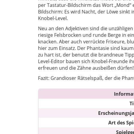
per Tastatur-Bildschirm das Wort „Mond“ ein
Bildschirm: Es wird Nacht, der Löwe sinkt 
Knobel-Level.
Neu an den Adjektiven sind die unzähligen 
riesige Felsbrocken und runde Berge in ei
knacken. Aber auch verrückte Friseure, b
hier zum Einsatz. Der Phantasie sind kau
zu hart ist, der benutzt die brandneue Tipp
Level-Editor bauen sich Knobel-Freunde ih
erfreuen und die Zähne ausbeißen dürfen!
Fazit: Grandioser Rätselspaß, der die Phant
Informa
Ti
Erscheinungsj
Art des Spi
Spielge