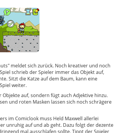
uts" meldet sich zurück. Noch kreativer und noch
Spiel schrieb der Spieler immer das Objekt auf,
te. Sitzt die Katze auf dem Baum, kann eine
Spiel weiter.
r Objekte auf, sondern fügt auch Adjektive hinzu.
sen und roten Masken lassen sich noch schrägere
lers im Comiclook muss Held Maxwell allerlei
er unruhig auf und ab geht. Dazu folgt der dezente
ringend mal ausschlafen sollte. Tippt der Spieler