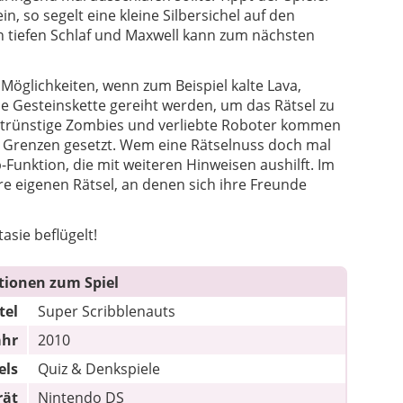
, so segelt eine kleine Silbersichel auf den
in tiefen Schlaf und Maxwell kann zum nächsten
Möglichkeiten, wenn zum Beispiel kalte Lava,
ne Gesteinskette gereiht werden, um das Rätsel zu
lutrünstige Zombies und verliebte Roboter kommen
m Grenzen gesetzt. Wem eine Rätselnuss doch mal
-Funktion, die mit weiteren Hinweisen aushilft. Im
re eigenen Rätsel, an denen sich ihre Freunde
asie beflügelt!
tionen zum Spiel
tel
Super Scribblenauts
ahr
2010
els
Quiz & Denkspiele
rät
Nintendo DS