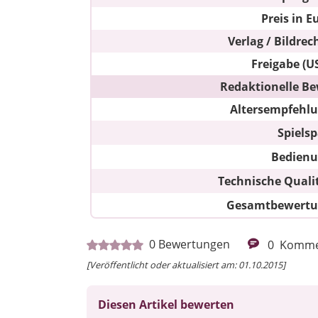
Preis in E
Verlag / Bildrec
Freigabe (U
Redaktionelle Be
Altersempfehl
Spiels
Bedien
Technische Quali
Gesamtbewert
0
Bewertungen
0
Komme
[Veröffentlicht oder aktualisiert am: 01.10.2015]
Diesen Artikel bewerten