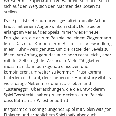
Wrestler mit Superkräften verwandelt. So macht sich er
sich auf den Weg, sich den Mächten des Bösen zu
stellen ...
Das Spiel ist sehr humorvoll gestaltet und alle Action
findet mit einem Augenzwinkern statt. Der Spieler
erlangt im Verlauf des Spiels immer wieder neue
Fertigkeiten, die er zum Beispiel bei einem Ziegenmann
lernt. Das neue Können - zum Beispiel die Verwandlung
in ein Huhn - wird genutzt, um die Rätsel der Levels zu
lösen. Am Anfang geht das auch noch recht leicht, aber
mit der Zeit steigt der Anspruch. Viele Fähigkeiten
muss man dann punktgenau einsetzen und
kombinieren, um weiter zu kommen. Frust kommt
trotzdem nicht auf, denn neben der Hauptstory gibt es
viele lustige Nebenmissionen zu erleben und
"Eastereggs" (Überraschungen, die die Entwicklerim
Spiel "versteckt" haben) zu entdecken - zum Beispiel,
dass Batman als Wrestler auftritt.
Insgesamt ein sehr gelungenes Spiel mit vielen witzigen
Einlagen und erheblichem Spielspaß, aber auch