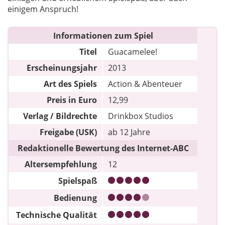
einigem Anspruch!
Informationen zum Spiel
Titel
Guacamelee!
Erscheinungsjahr
2013
Art des Spiels
Action & Abenteuer
Preis in Euro
12,99
Verlag / Bildrechte
Drinkbox Studios
Freigabe (USK)
ab 12 Jahre
Redaktionelle Bewertung des Internet-ABC
Altersempfehlung
12
Spielspaß
Bedienung
Technische Qualität