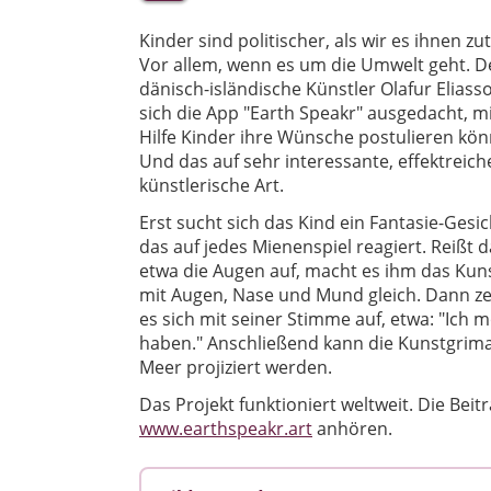
Kinder sind politischer, als wir es ihnen zu
Vor allem, wenn es um die Umwelt geht. D
dänisch-isländische Künstler Olafur Eliass
sich die App "Earth Speakr" ausgedacht, m
Hilfe Kinder ihre Wünsche postulieren kön
Und das auf sehr interessante, effektreic
künstlerische Art.
Erst sucht sich das Kind ein Fantasie-Gesic
das auf jedes Mienenspiel reagiert. Reißt 
etwa die Augen auf, macht es ihm das Ku
mit Augen, Nase und Mund gleich. Dann ze
es sich mit seiner Stimme auf, etwa: "Ich m
haben." Anschließend kann die Kunstgrimas
Meer projiziert werden.
Das Projekt funktioniert weltweit. Die Beit
www.earthspeakr.art
anhören.