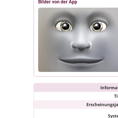
Bilder von der App
Informa
Ti
Erscheinungsj
Sys