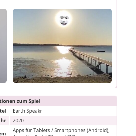
tionen zum Spiel
tel
Earth Speakr
ahr
2020
Apps für Tablets / Smartphones (Android),
tem