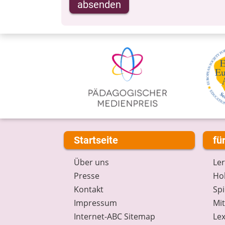
absenden
Startseite
fü
Über uns
Le
Presse
Hob
Kontakt
Spi
Impressum
Mi
Internet-ABC Sitemap
Lex