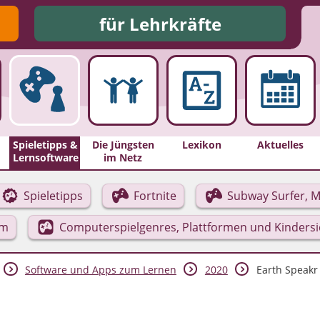
für Lehrkräfte
Spieletipps &
Die Jüngsten
Lexikon
Aktuelles
Lernsoftware
im Netz
Spieletipps
Fortnite
Subway Surfer, M
rm
Computerspielgenres, Plattformen und Kinders
Software und Apps zum Lernen
2020
Earth Speakr