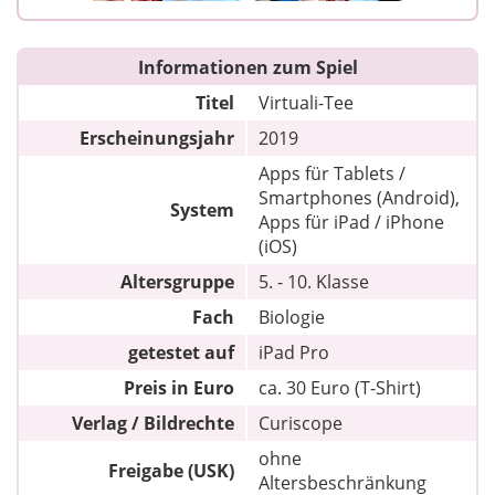
Informationen zum Spiel
Titel
Virtuali-Tee
Erscheinungsjahr
2019
Apps für Tablets /
Smartphones (Android),
System
Apps für iPad / iPhone
(iOS)
Altersgruppe
5. - 10. Klasse
Fach
Biologie
getestet auf
iPad Pro
Preis in Euro
ca. 30 Euro (T-Shirt)
Verlag / Bildrechte
Curiscope
ohne
Freigabe (USK)
Altersbeschränkung